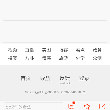
视频
直播
美图
博客
看点
政务
搞笑
八卦
情感
旅游
佛学
众测
首页
导航
反馈
登录
Sina.cn(京ICP证000007)
2026-08-08 18:52
7
说说你的看法