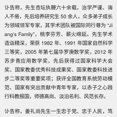
讣告称，先生杏坛执鞭六十余载，治学严谨、诲
人不倦，先后培养研究生 50 余人，众多弟子成长
为领域领军专家，其学术团队被国际同行尊为 “Ji
ang‘s Family”，桃李芬芳、薪火绵延。先生学术
造诣精深，荣获 1982 年、1991 年国家自然科学
三等奖，2005 年第七届华罗庚数学奖，2012 年
苏步青应用数学奖，先后获得过国家科学大会
奖、国家教委优秀科技成果奖、国家教委科技进
步二等奖等重要奖项；获评全国教育系统劳动模
范、国家有突出贡献中青年专家，以赤子之心践
行科教报国，师德高尚、淡泊名利、风范长存。
讣告称，姜礼尚先生一生忠于党、忠于人民，笃