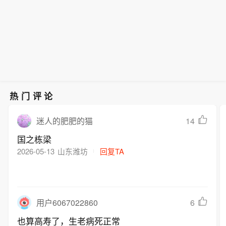
热门评论
14
迷人的肥肥的猫
国之栋梁
2026-05-13
山东潍坊
回复TA
6
用户6067022860
也算高寿了，生老病死正常