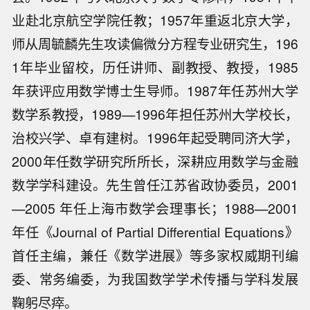
业赴北京航空学院任教；1957年重返北京大学，
师从周毓麟先生攻读偏微分方程专业研究生，196
1年毕业留校，历任讲师、副教授、教授，1985
年获评应用数学博士生导师。1987年任苏州大学
数学系教授，1989—1996年担任苏州大学校长，
治校兴学、卓有建树。1996年起受聘同济大学，
2000年任数学研究所所长，深耕应用数学与金融
数学学科建设。先生曾任江苏省政协委员，2001
—2005 年任上海市数学会理事长；1988—2001
年任《Journal of Partial Differential Equations》
首任主编，兼任《数学进展》等多家权威期刊编
委、常务编委，为我国数学学术传播与学科发展
鞠躬尽瘁。