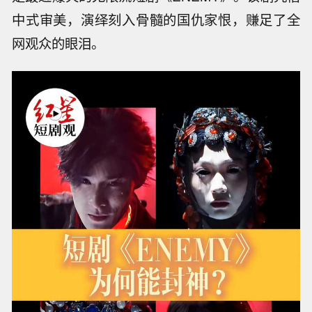
中式审美，演绎刻入骨髓的国仇家恨，赚足了全
网观众的眼泪。