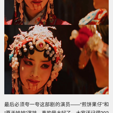
最后必须夸一夸这部剧的演员——“煎饼果仔”和
“夏天妹妹”演技，真的是太好了。大家还记得202