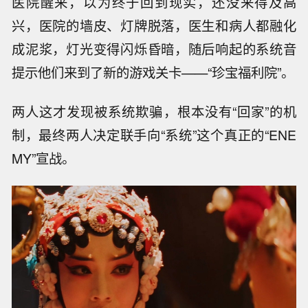
医院醒来，以为终于回到现实，还没来得及高
兴，医院的墙皮、灯牌脱落，医生和病人都融化
成泥浆，灯光变得闪烁昏暗，随后响起的系统音
提示他们来到了新的游戏关卡——“珍宝福利院”。
两人这才发现被系统欺骗，根本没有“回家”的机
制，最终两人决定联手向“系统”这个真正的“ENE
MY”宣战。