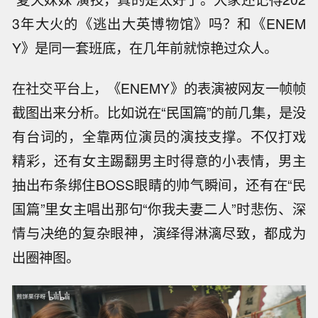
3年大火的《逃出大英博物馆》吗？和《ENEM
Y》是同一套班底，在几年前就惊艳过众人。
在社交平台上，《ENEMY》的表演被网友一帧帧
截图出来分析。比如说在“民国篇”的前几集，是没
有台词的，全靠两位演员的演技支撑。不仅打戏
精彩，还有女主踢翻男主时得意的小表情，男主
抽出布条绑住BOSS眼睛的帅气瞬间，还有在“民
国篇”里女主唱出那句“你我夫妻二人”时悲伤、深
情与决绝的复杂眼神，演绎得淋漓尽致，都成为
出圈神图。