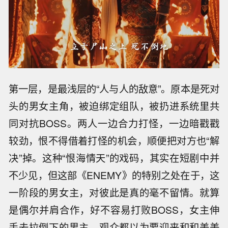
第一层，是最浅层的“人与人的敌意”。原本是死对
头的男女主角，被迫绑定组队，被扔进系统里共
同对抗BOSS。两人一边合力打怪，一边暗戳戳
较劲，恨不得借着打怪的机会，顺便把对方也“解
决”掉。这种“恨海情天”的戏码，其实在短剧中并
不少见，但这部《ENEMY》的特别之处在于，这
一阶段的男女主，对彼此是真的毫不留情。就算
是偶尔并肩合作，好不容易打败BOSS，女主伸
手去拉倒下的男主，观众都以为要迎来和和美美