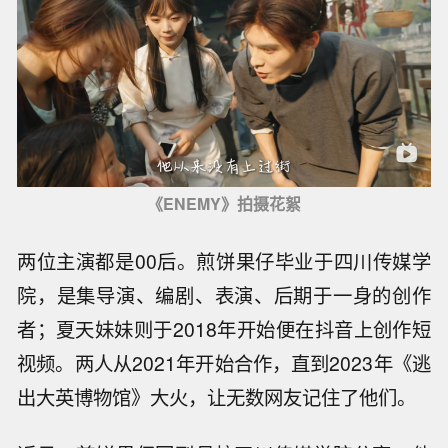
《ENEMY》拍摄花絮
两位主演都是00后。煎饼果仔毕业于四川传媒学
院，是集导演、编剧、表演、后期于一身的创作
者；夏天妹妹则于2018年开始便在抖音上创作短
视频。两人从2021年开始合作，直到2023年《逃
出大英博物馆》大火，让无数网友记住了他们。