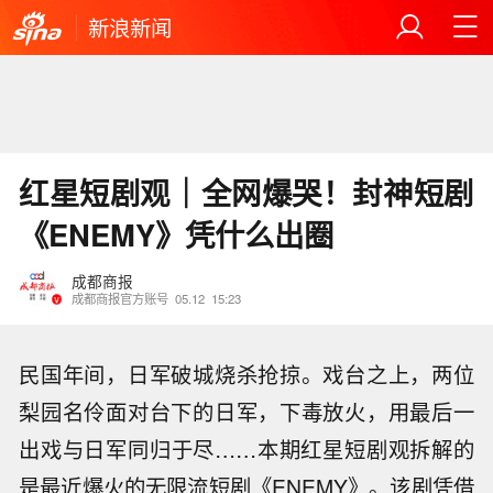
新浪新闻
红星短剧观｜全网爆哭！封神短剧
《ENEMY》凭什么出圈
成都商报
成都商报官方账号
05.12
15:23
民国年间，日军破城烧杀抢掠。戏台之上，两位
梨园名伶面对台下的日军，下毒放火，用最后一
出戏与日军同归于尽……本期红星短剧观拆解的
是最近爆火的无限流短剧《ENEMY》。该剧凭借