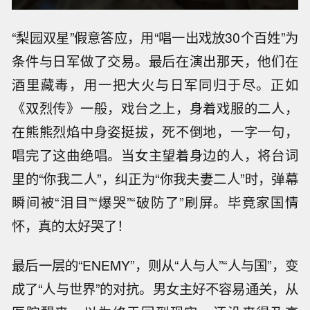
“梨园双星”假意答应，用“唱一出戏放30个百姓”为
条件与日军做了交易。最后在演出那天，他们在
酒里藏毒，用一把大火与日军同归于尽。正如
《双烈传》一般，戏台之上，身着戏服的二人，
在熊熊烈焰中身姿挺拔，死不倒地，一字一句，
唱完了这曲绝唱。当女主望着身边的人，将台词
里的“你我二人”，纠正为“你我夫妻二人”时，弹幕
瞬间被“泪目”“爆哭”“破防了”刷屏。毕竟家国情
怀，真的太好哭了！
最后一层的“ENEMY”，则从“人与人”“人与国”，变
成了“人与世界”的对抗。男女主好不容易通关，从