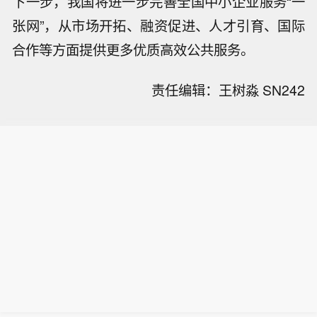
下一步，我国将进一步完善全国中小企业服务“一
张网”，从市场开拓、融资促进、人才引育、国际
合作等方面提供更多优质高效公共服务。
责任编辑：王树淼 SN242