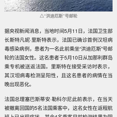
△“洪迪厄斯”号邮轮
据央视新闻消息，当地时间5月11日，法国卫生部
长斯特凡妮·里斯特表示，法国已确诊首例汉坦病
毒感染病例，患者为一名此前乘坐“洪迪厄斯”号邮
轮的法国女性。这名患者于5月10日从加那利群岛
乘专机被送返法国。里斯特在接受采访时表示，
其汉坦病毒检测呈阳性，且这名患者的病情在当
晚出现恶化。
法国总理塞巴斯蒂安·勒科尔尼此前表示，在当天
被撤离回国的5名法国乘客中，这名女性在返程航
班上已出现症状。其余4名乘客目前检测结果为阴