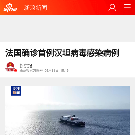
新浪新闻
法国确诊首例汉坦病毒感染病例
新京报
新京报官方账号
05月11日
15:19