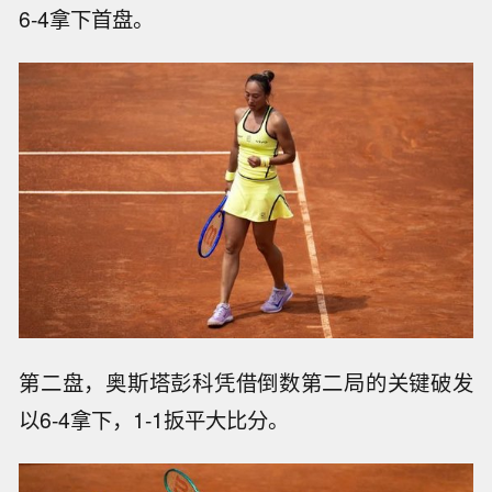
6-4拿下首盘。
第二盘，奥斯塔彭科凭借倒数第二局的关键破发
以6-4拿下，1-1扳平大比分。