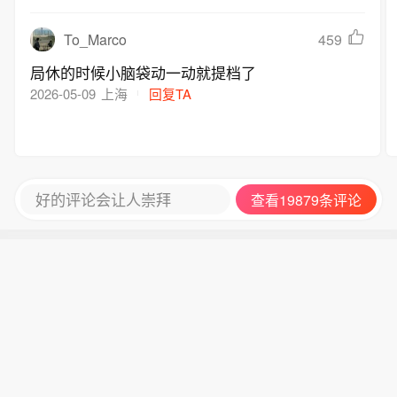
To_Marco
459
局休的时候小脑袋动一动就提档了
2026-05-09
上海
回复TA
好的评论会让人崇拜
查看19879条评论