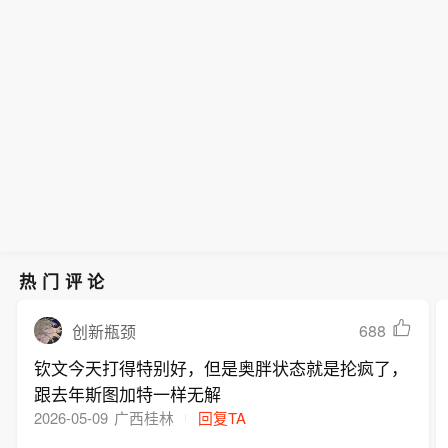
热门评论
688
创新瓶颈
钦文今天打得特别好，但是奥胖状态就是抡疯了，
跟去年斯图加特一样无解
2026-05-09
广西桂林
回复TA