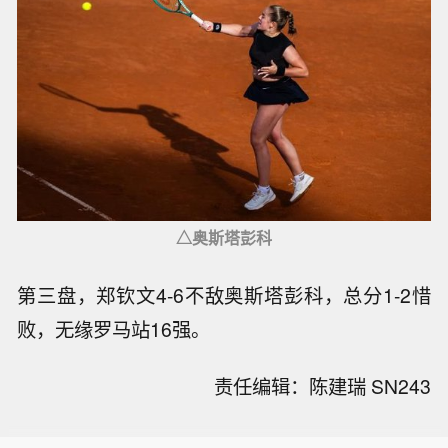
△奥斯塔彭科
第三盘，郑钦文4-6不敌奥斯塔彭科，总分1-2惜
败，无缘罗马站16强。
责任编辑：陈建瑞 SN243