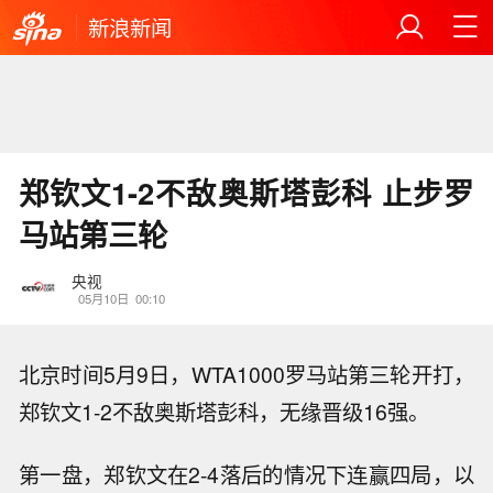
新浪新闻
郑钦文1-2不敌奥斯塔彭科 止步罗
马站第三轮
央视
05月10日
00:10
北京时间5月9日，WTA1000罗马站第三轮开打，
郑钦文1-2不敌奥斯塔彭科，无缘晋级16强。
第一盘，郑钦文在2-4落后的情况下连赢四局，以