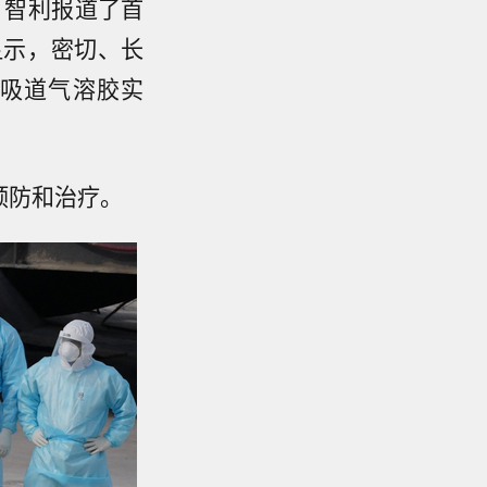
，智利报道了首
显示，密切、长
吸道气溶胶实
预防和治疗。