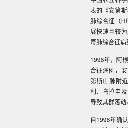
表的《安第斯
肺综合征（H
展快速且较为
毒肺综合征病
1996年，
合征病例，安
第斯山脉附
利、乌拉圭及
导致其群落动
自1996年