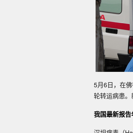
5月6日，在
轮转运病患。
我国最新报告年
汉坦病毒（Ha