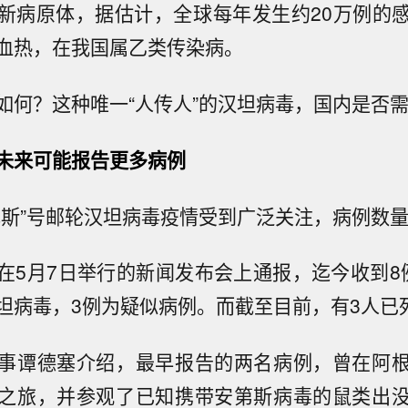
新病原体，据估计，全球每年发生约20万例的
血热，在我国属乙类传染病。
如何？这种唯一“人传人”的汉坦病毒，国内是否
未来可能报告更多病例
厄斯”号邮轮汉坦病毒疫情受到广泛关注，病例数
在5月7日举行的新闻发布会上通报，迄今收到8
坦病毒，3例为疑似病例。而截至目前，有3人已
事谭德塞介绍，最早报告的两名病例，曾在阿
之旅，并参观了已知携带安第斯病毒的鼠类出