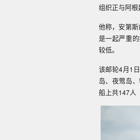
组织正与阿根
他称，安第斯
是一起严重的
较低。
该邮轮4月1
岛、夜莺岛、
船上共147人