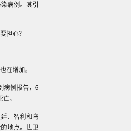
感染病例。其引
需要担心？
量也在增加。
例病例报告，5
死亡。
根廷、智利和乌
没的地点。世卫