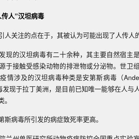
人传人”汉坦病毒
引人关注的点在于，其被认为可能出现了人传人
发现的汉坦病毒有二十余种，其主要自然宿主
源于接触受感染动物的排泄物或分泌物。世卫
情涉及的汉坦病毒种类是安第斯病毒（Andes v
毒发现于拉丁美洲，是目前已知唯一能够在人与
类。
第斯病毒所引发的病症致死率更高。
院兰州兽医研究所动物疫病防控全国重点实验