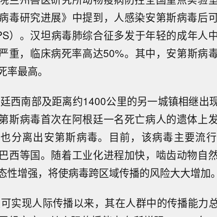
病毒研究进展》中提到，人感染安第斯病毒后
PS）。汉坦病毒肺综合征多发于年轻的成年人
严重，临床病死率高达50%。其中，安第斯病
死率最高。
阿根廷西南部及距离约1400公里的另一城镇相继出
第斯病毒首次在阿根廷一名死亡病人的遗体上
近也分离出安第斯病毒。目前，该病毒主要流行
巴西等国。随着工业化进程加快，啮齿动物自
态性增强，将使病毒跨区域传播的风险大大增加
确认可实现人际传播以来，其在人群中的传播能力