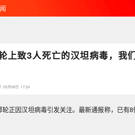
闻
轮上致3人死亡的汉坦病毒，我
号
05月08日
17:24
号邮轮正因汉坦病毒引发关注。最新通报称，已有8