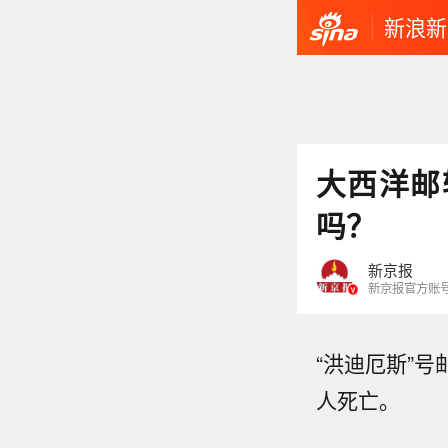
新浪新
大西洋邮
吗？
新京报
新京报官方账
“洪迪厄斯”
人死亡。