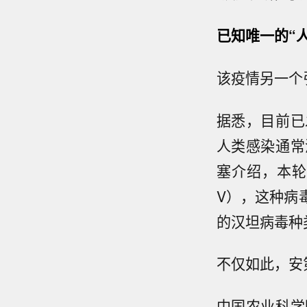
已知唯一的“
该疫情另一个
据悉，目前已
人类感染通常
塞介绍，本轮疫
V），这种病
的汉坦病毒种
不仅如此，安
中国农业科学