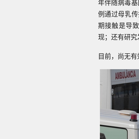
年伴随病毒基
例通过母乳传
期接触是导
现；还有研究
目前，尚无有