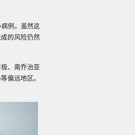
多病例。虽然这
造成的风险仍然
南极、南乔治亚
岛等偏远地区。