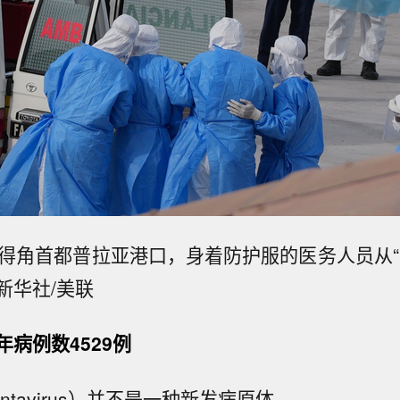
佛得角首都普拉亚港口，身着防护服的医务人员从“
新华社/美联
病例数4529例
ntavirus）并不是一种新发病原体。