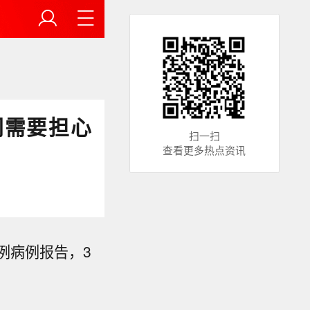
们需要担心
扫一扫
查看更多热点资讯
例病例报告，3