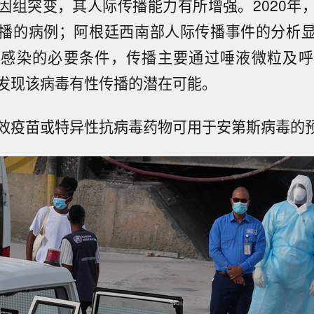
因组突变，其人际传播能力有所增强。2020年
播的病例；阿根廷西南部人际传播事件的分析
致感染的必要条件，传播主要通过唾液微粒及呼
发现该病毒有性传播的潜在可能。
效疫苗或特异性抗病毒药物可用于安第斯病毒的