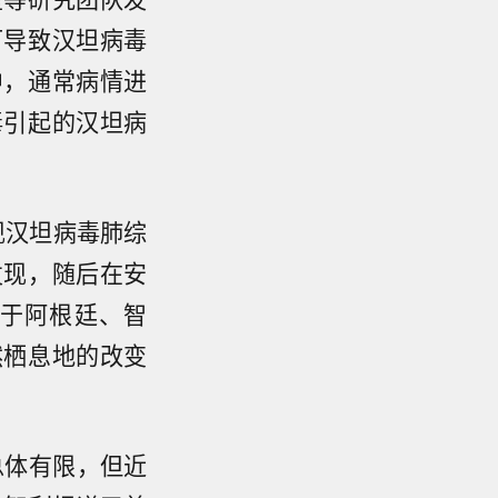
可导致汉坦病毒
中，通常病情进
毒引起的汉坦病
现汉坦病毒肺综
发现，随后在安
于阿根廷、智
然栖息地的改变
。
总体有限，但近