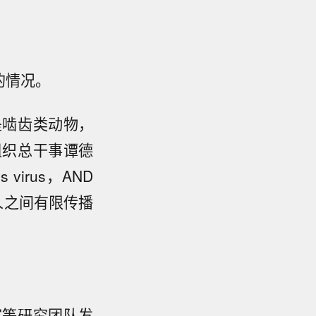
的情况。
是啮齿类动物，
组织总干事谭德
irus，AND
人之间有限传播
室等研究团队发