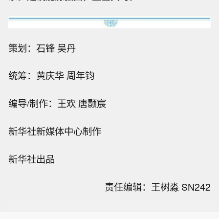
策划：石锋 吴丹
统筹：黄庆华 周年钧
编导/制作：王欢 唐颢宸
新华社新媒体中心制作
新华社出品
责任编辑：王树淼 SN242