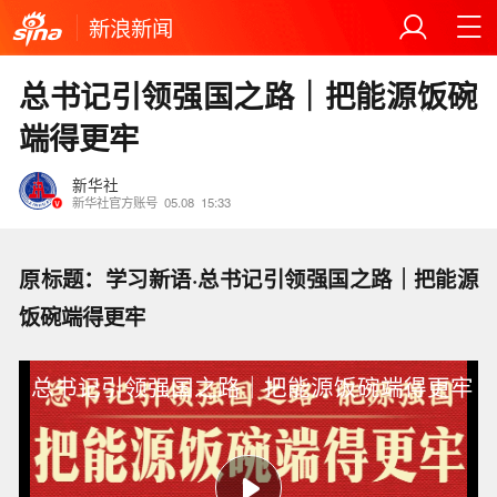
新浪新闻
总书记引领强国之路｜把能源饭碗
端得更牢
新华社
新华社官方账号
05.08
15:33
原标题：学习新语·总书记引领强国之路｜把能源
饭碗端得更牢
总书记引领强国之路｜把能源饭碗端得更牢