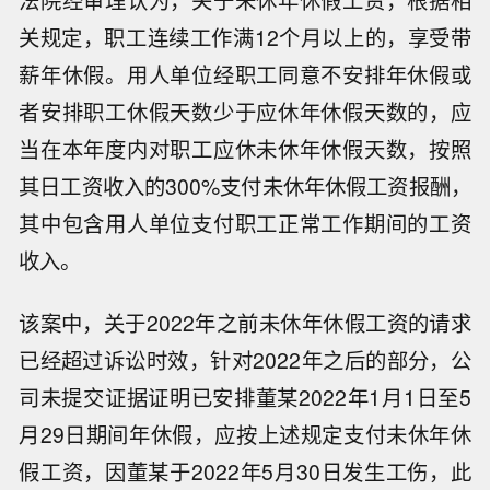
法院经审理认为，关于未休年休假工资，根据相
关规定，职工连续工作满12个月以上的，享受带
薪年休假。用人单位经职工同意不安排年休假或
者安排职工休假天数少于应休年休假天数的，应
当在本年度内对职工应休未休年休假天数，按照
其日工资收入的300%支付未休年休假工资报酬，
其中包含用人单位支付职工正常工作期间的工资
收入。
该案中，关于2022年之前未休年休假工资的请求
已经超过诉讼时效，针对2022年之后的部分，公
司未提交证据证明已安排董某2022年1月1日至5
月29日期间年休假，应按上述规定支付未休年休
假工资，因董某于2022年5月30日发生工伤，此