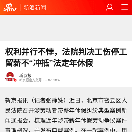
新浪新闻
权利并行不悖，法院判决工伤停工
留薪不“冲抵”法定年休假
新京报
新京报官方账号
05.07
20:48
新京报讯（记者张静姝）近日，北京市密云区人
民法院召开涉劳动者带薪年休假纠纷典型案例新
闻通报会，梳理近年涉带薪年休假劳动争议案件
审理概况，并发布典型案例。在一起案例中，用