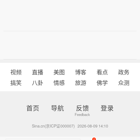
视频
直播
美图
博客
看点
政务
搞笑
八卦
情感
旅游
佛学
众测
首页
导航
反馈
登录
Sina.cn(京ICP证000007)
2026-08-09 14:10
0