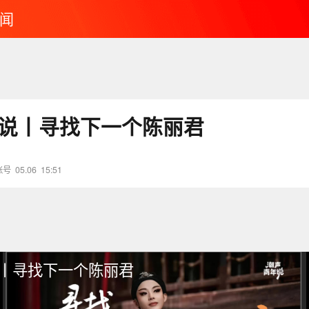
闻
年说丨寻找下一个陈丽君
账号
05.06
15:51
说丨寻找下一个陈丽君