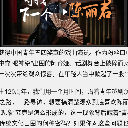
获得中国青年五四奖章的戏曲演员。作为粉丝口中
中靠“眼神杀”出圈的阿育娅、话剧舞台上破碎而
一次次带给观众惊喜，在年轻人当中掀起了一股“
生120周年，我们用一个月时间，沿着青年越剧
之路，一路寻访，想要搞清楚观众到底喜欢陈
君现象”究竟是怎么形成的，这一现象背后藏着“青
传统文化出圈的何种密码？如果你对这些问题