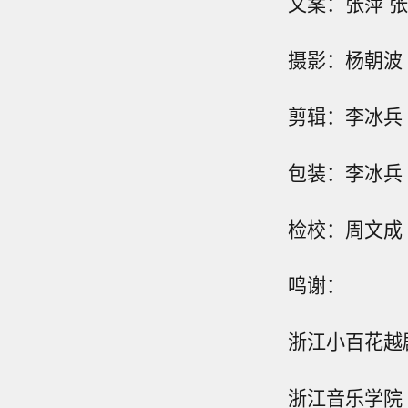
文案：张萍 
摄影：杨朝波 
剪辑：李冰兵
包装：李冰兵 
检校：周文成
鸣谢：
浙江小百花越
浙江音乐学院