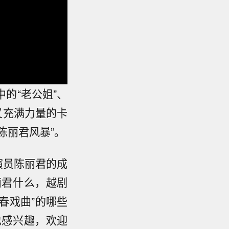
的“老公姐”、
又充满力量的卡
陈丽君风暴”。
演员陈丽君的成
丽君什么，越剧
春戏曲”的哪些
也感兴趣，欢迎