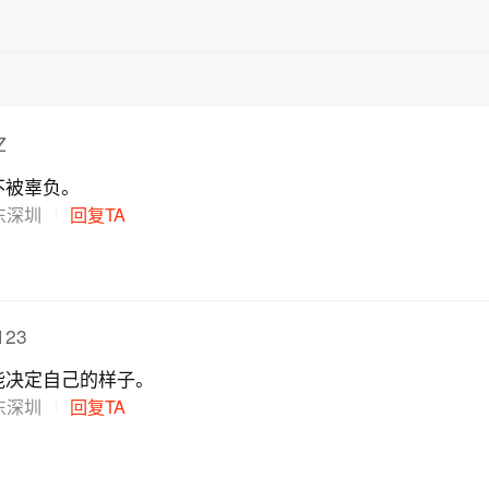
Z
不被辜负。
东深圳
回复TA
23
能决定自己的样子。
东深圳
回复TA