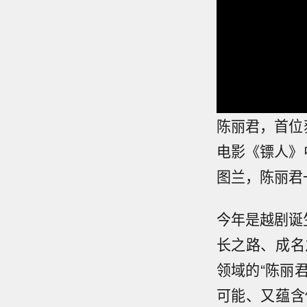
陈丽君，首位
电影《镖人》
图兰，陈丽君
今年是越剧诞
长之路、成名
领域的“陈丽
可能、又蕴含