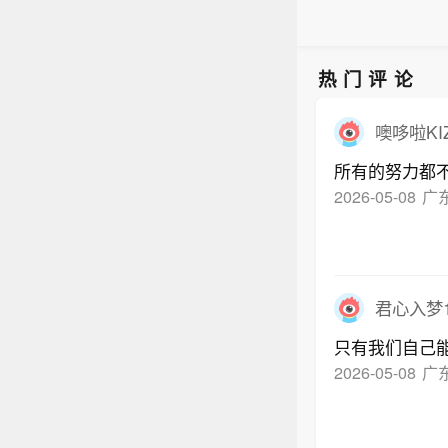
热门评论
噢哆啦KI
所有的努力都
2026-05-08
广
君心入梦1
只有我们自己
2026-05-08
广