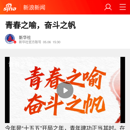
新浪新闻
青春之喻，奋斗之帆
新华社
新华社官方账号
05.06
15:30
青春之喻，奋斗之帆
今年是“十五五”开局之年，青年建功正当其时。在