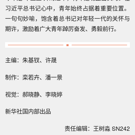
习近平总书记心中，青年始终占据着重要位置。
一句句妙喻，饱含着总书记对年轻一代的关怀与
期许，激励着广大青年踔厉奋发、勇毅前行。
主编：朱基钗、许晟
制作：栾若卉、潘一景
视觉：郝晓静、李晓婷
新华社国内部出品
责任编辑：王树淼 SN242