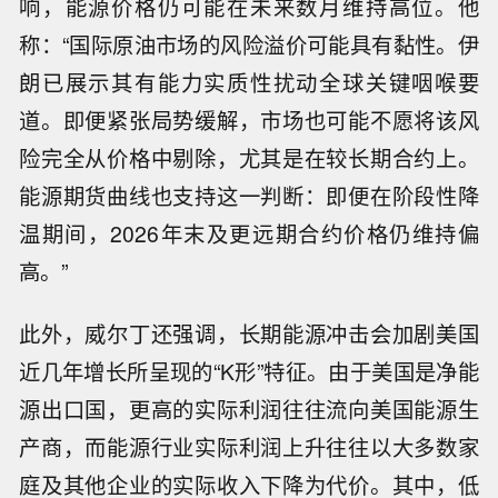
响，能源价格仍可能在未来数月维持高位。他
称：“国际原油市场的风险溢价可能具有黏性。伊
朗已展示其有能力实质性扰动全球关键咽喉要
道。即便紧张局势缓解，市场也可能不愿将该风
险完全从价格中剔除，尤其是在较长期合约上。
能源期货曲线也支持这一判断：即便在阶段性降
温期间，2026年末及更远期合约价格仍维持偏
高。”
此外，威尔丁还强调，长期能源冲击会加剧美国
近几年增长所呈现的“K形”特征。由于美国是净能
源出口国，更高的实际利润往往流向美国能源生
产商，而能源行业实际利润上升往往以大多数家
庭及其他企业的实际收入下降为代价。其中，低