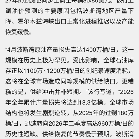
27年的预测也同步上调至每桶85/80美元。该行上
调油价预测的主要原因包括波斯湾地区产量下
降、霍尔木兹海峡出口正常化进程推迟以及产能
恢复缓慢。
“4月波斯湾原油产量损失高达1400万桶/日，这一
规模在历史上极为罕见。受此影响，全球石油库
存正以1100万~1200万桶/日的创纪录速度消耗，
这将在全球市场造成同等规模的供给缺口。更糟
糕的是，供给冲击并非短期。”该行写道，“2026
年全年累计产量损失将达到18.3亿桶。全球市场
结构也将发生剧烈逆转，从2025年的过剩180万
桶/日，迅速转向2026年二季度高达960万桶/日的
历史性短缺。供给恢复的节奏慢于预期，波斯湾