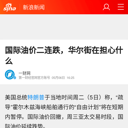
新浪新闻
国际油价二连跌，华尔街在担心什
么
一财网
第一财经官网官方账号
05月06日
16:25
美国总统
特朗普
于当地时间周二（5日）称，“疏
导”霍尔木兹海峡船舶通行的“自由计划”将在短期
内暂停。国际油价回撤，周三亚太交易时段，国
际油价延续跌势。