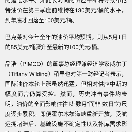
特油价在第三季度前维持在130美元/桶的水平，
到年底才回落至100美元/桶。
巴克莱对今年全年的油价平均预期，则从5月1日
的85美元/桶骤升至最新的100美元/桶。
品浩（PIMCO）的董事总经理兼经济学家威尔丁
（Tiffany Wilding）稍早也对第一财经记者表示，
国际油价本轮上涨虽然迅猛，但相对供应中断的
幅度而言仍算受控。然而，历史冲击事件均表
明，油价的全面影响往往以“数月”而非“数日”为尺
度逐步累积。即便霍尔木兹海峡重新开放，受航
运拥堵滞后、基础设施不确定性以及补库需求影