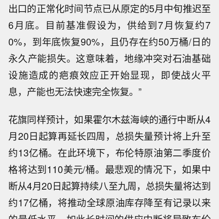
出口的正常化时间节点已从原定的5月中旬推迟至
6月底。目前基准假设为，供给到7月恢复约7
0%，到年底恢复90%，且仍存在约50万桶/日的
永久产能损失。这意味着，地缘冲突对石油基础
设施造成的疤痕效应正开始显现，即使战火平
息，产能也无法快速完全恢复。”
花旗同样预计，如果霍尔木兹海峡的通行中断从4
月20日起算再延长四周，总损失量预计将上升至
约13亿桶。在此环境下，布伦特原油第二季度价
格将达到110美元/桶。最悲观的情况下，如果中
断从4月20日起算持续八至九周，总损失量将达到
约17亿桶，将推动全球原油库存降至有记录以来
的最低水平。如此长时间的供应中断将导致布伦