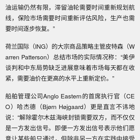
油运输仍然有限，滞留油轮需要时间重新规划航
线，保险市场需要时间重新评估风险，生产也需
要时间逐步恢复。”
荷兰国际（ING）的大宗商品策略主管皮特森（W
arren Patterson）总结市场的实际情况称：“美伊
谈判和中东局势缺乏进展意味着市场每天都在收
紧，需要油价在更高的水平上重新定价。”
船舶管理公司Anglo Eastern的首席执行官（CE
O）哈杰德（Bjørn Højgaard）更是直言不讳地
说：“解除霍尔木兹海峡封锁需要双方，而不仅仅
是一方发出信号。即便一方发出信号表示他们愿
意让某些船只通过，但除非另一方在实践中接受