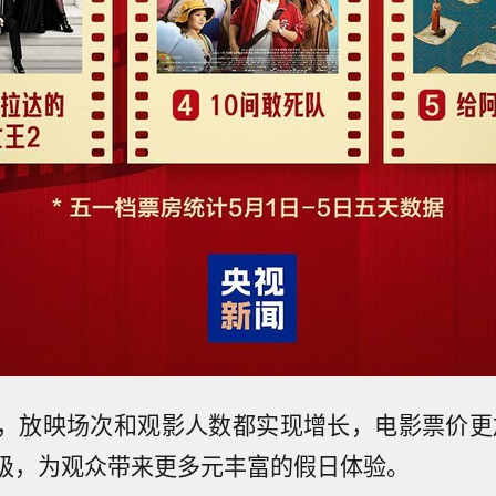
，放映场次和观影人数都实现增长，电影票价更
升级，为观众带来更多元丰富的假日体验。