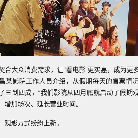
契合大众消费需求，让“看电影”更实惠，成为更
昌某影院工作人员介绍，从假期每天的售票情
了三到四成，“我们影院从四月底就启动了假期
、增加场次、延长营业时间。”
，观影方式纷纷上新。