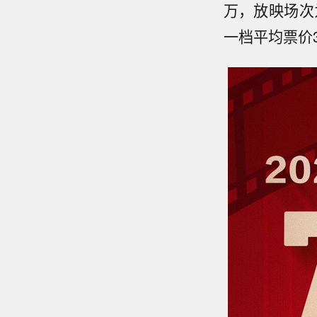
万，放映场次为
一档平均票价3