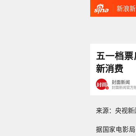
新浪新
五一档票房
新消费
封面新闻
封面新闻官方
来源：央视新
据国家电影局统