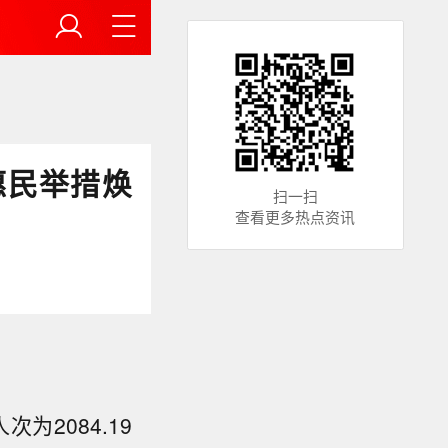
惠民举措焕
扫一扫
查看更多热点资讯
为2084.19