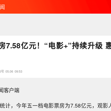
闻
7.58亿元！“电影+”持续升级 
账号
05.06
09:53
闻客户端
计，今年五一档电影票房为7.58亿元，观影人次