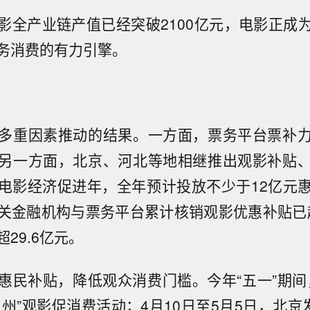
影全产业链产值已经突破2100亿元，电影正成
务消费的有力引擎。
多重因素推动的结果。一方面，票务平台票补
另一方面，北京、河北等地相继推出观影补贴
电影经济促进年，全年预计投放不少于12亿元
关金融机构与票务平台累计核销观影优惠补贴已超
29.6亿元。
惠民补贴，降低观众消费门槛。今年“五一”期间
州”观影促消费活动；4月10日至5月5日，北京