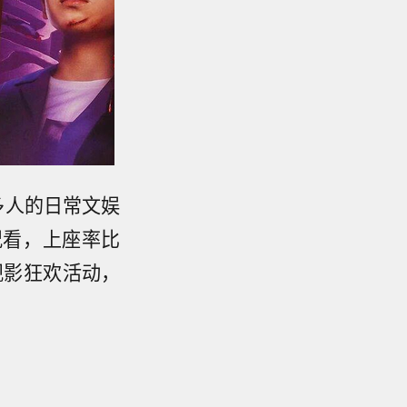
多人的日常文娱
况看，上座率比
观影狂欢活动，