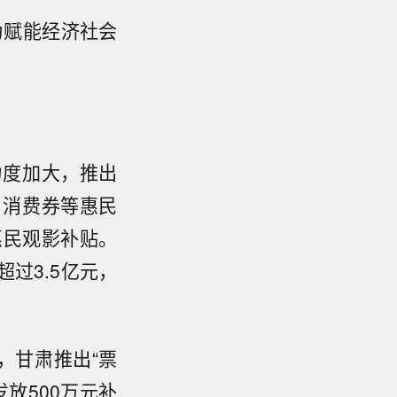
为赋能经济社会
力度加大，推出
、消费券等惠民
惠民观影补贴。
过3.5亿元，
，甘肃推出“票
发放500万元补