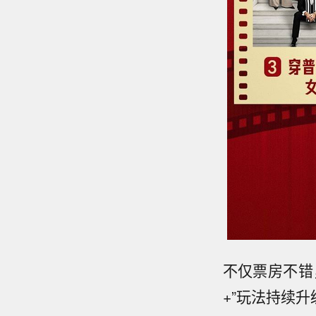
不仅票房不错
+”玩法持续