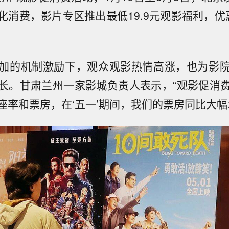
化消费，影片专区推出最低19.9元观影福利，优
加的机制激励下，观众观影热情高涨，也为影
长。甘肃兰州一家影城负责人表示，“观影促消
座率和票房，在‘五一’期间，我们的票房同比大幅