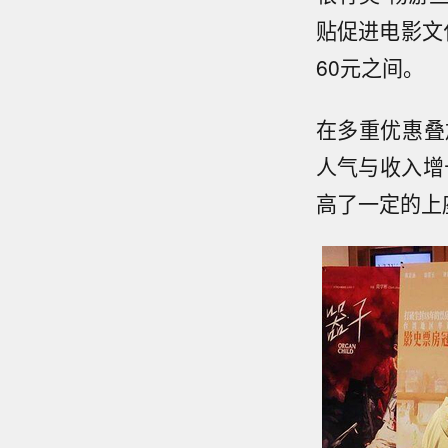
贴促进电影文
60元之间。
在多重优惠叠
人气与收入增
高了一定的上