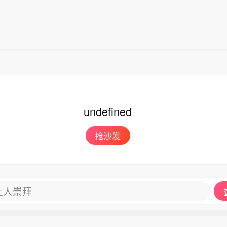
undefined
抢沙发
让人崇拜