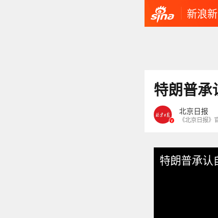
新浪新
特朗普承
北京日报
《北京日报》
特朗普承认