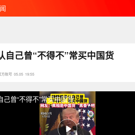
闻
认自己曾“不得不”常买中国货
官方账号
05.05
19:55
自己曾“不得不”常买中国货