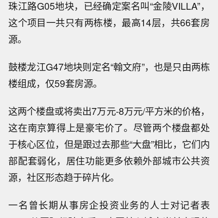
珠江路G05地块，已经确定案名叫“金陵VILLA”，
这个项目一共只有两栋楼，最高14层，共66套房
源。
鼓楼龙江G47地块则定名“翰文府”，也是只由两栋
楼组成，仅59套房源。
这两个楼盘或将卖出7万元-8万元/平方米的价格，
这在南京算得上是豪宅价了。尽管两个楼盘都处
于核心区位，但是跟过去那些“大盘”相比，它们内
部配套弱化，居住功能更多依赖外部城市公共资
源，社区形态趋于碎片化。
一名曾长期从事房企投资业务的人士对记者表