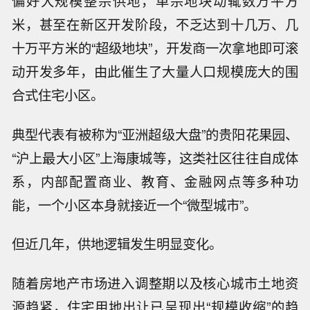
偏好大规模整宗供地，单宗地块动辄数万平方
米，甚至在新区开发阶段，不乏达到十几万、几
十万平方米的“超级地块”，开发商一次拿地即可滚
动开发多年，由此催生了大量人口规模庞大的围
合式住宅小区。
典型代表有被称为“亚洲超级大盘”的贵阳花果园、
“沪上最大小区”上海康城等，这类社区往往自成体
系，内部配置商业、教育、金融网点等多种功
能，一个小区本身就接近一个“微型城市”。
但近几年，供地逻辑发生明显变化。
随着房地产市场进入调整期以及核心城市土地资
源趋紧，住宅用地出让已呈现出“规模收缩”的趋