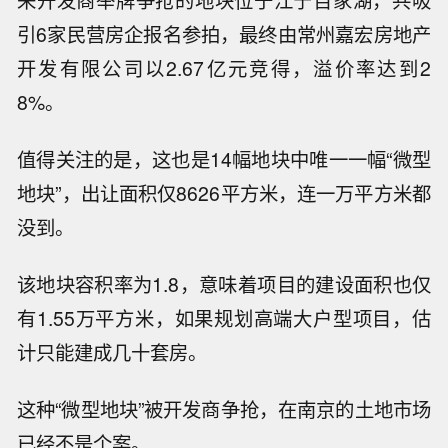
来开发商举牌争抢的地块位于江宁百家湖，共吸
引6家民营房企报名参拍，最终由常州嘉宏房地产
开发有限公司以2.67亿元竞得，溢价率达到2
8%。
值得关注的是，这也是14幅地块中唯一一幅“微型
地块”，出让面积仅8626平方米，连一万平方米都
没到。
该地块容积率为1.8，意味着项目的建设面积也仅
有1.55万平方米，如果规划高端大户型项目，估
计只能建成几十套房。
这种“微型地块”被开发商争抢，在南京的土地市场
已经不是个案。