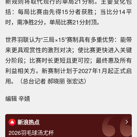
新规则将取代现行的单局21分制。主要变化包
括：每局比赛由先得15分者获胜；当比分14平
时，需净胜2分，单局比赛21分封顶。
世界羽联认为“三局×15”赛制具有多重优势：能带
来更具观赏性的激烈对决；使比赛更快进入关键
分阶段；比赛时长更短且更可控；最终惠及所有
利益相关方。新赛制计划于2027年1月起正式启
用。（总台记者 郝晓丽 张宏达）
编辑 辛婧
新浪热点
2026羽毛球汤尤杯