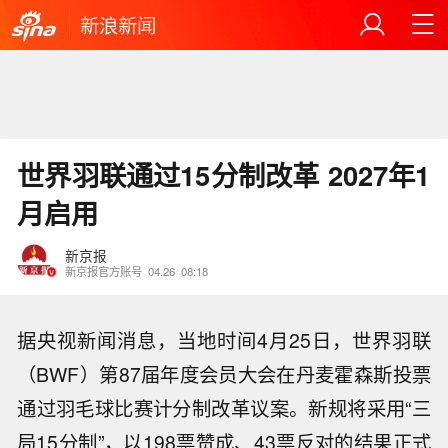
新浪新闻
世界羽联通过15分制改革 2027年1
月启用
新京报
新京报官方账号
04.26
08:18
据央视新闻消息，当地时间4月25日，世界羽联
（BWF）第87届年度会员大会在丹麦霍森斯投票
通过羽毛球比赛计分制改革议案。新规将采用“三
局15分制”，以198票赞成、43票反对的结果正式