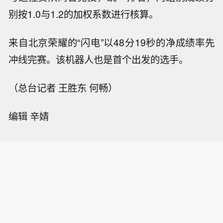
别按1.0与1.2的加权系数进行核算。
来自北京荣耀的“闪电”以48分19秒的净成绩率先
冲线完赛。该机器人也是首个出发的选手。
（总台记者 王胜东 何畅）
编辑 辛婧