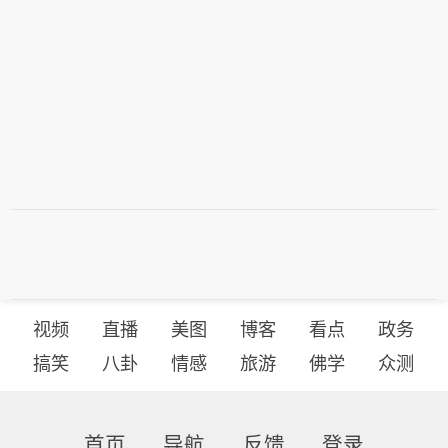
视频
直播
美图
博客
看点
政务
搞笑
八卦
情感
旅游
佛学
众测
首页
导航
反馈
登录