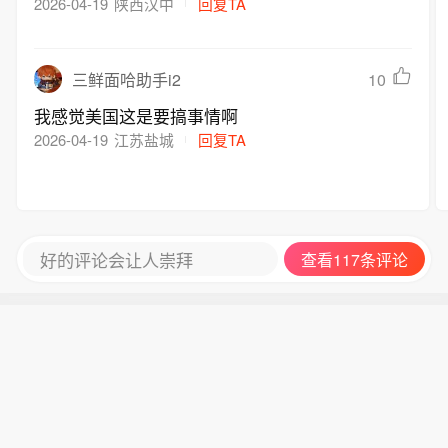
2026-04-19
陕西汉中
回复TA
10
三鲜面哈助手i2
我感觉美国这是要搞事情啊
2026-04-19
江苏盐城
回复TA
好的评论会让人崇拜
查看117条评论