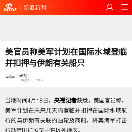
新浪新闻
美官员称美军计划在国际水域登临
并扣押与伊朗有关船只
央视
04月18日
23:26
当地时间4月18日，
央视记者
获悉，美国官员称，
美军计划在未来几天内登临并扣押在国际水域航
行的与伊朗有关联的油轮及商船，将其海军打击
行动范围扩展至中东以外地区。