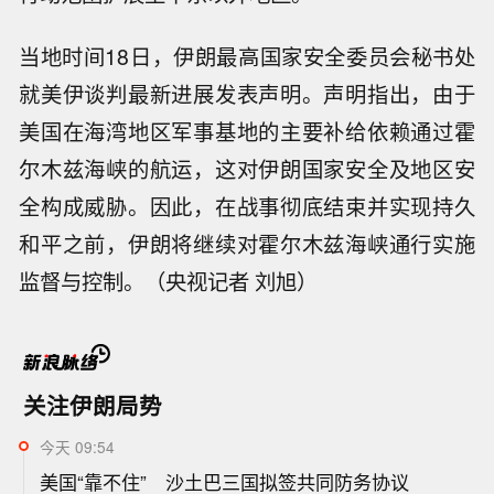
当地时间18日，伊朗最高国家安全委员会秘书处
就美伊谈判最新进展发表声明。声明指出，由于
美国在海湾地区军事基地的主要补给依赖通过霍
尔木兹海峡的航运，这对伊朗国家安全及地区安
全构成威胁。因此，在战事彻底结束并实现持久
和平之前，伊朗将继续对霍尔木兹海峡通行实施
监督与控制。（央视记者 刘旭）
关注伊朗局势
今天 09:54
美国“靠不住” 沙土巴三国拟签共同防务协议