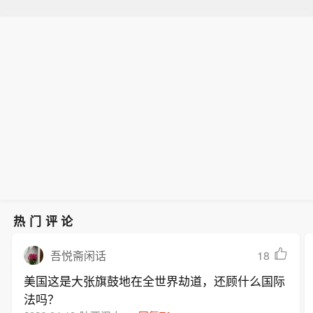
热门评论
18
吾悦斋闲话
美国这是大张旗鼓地在全世界劫道，还顾什么国际
法吗？