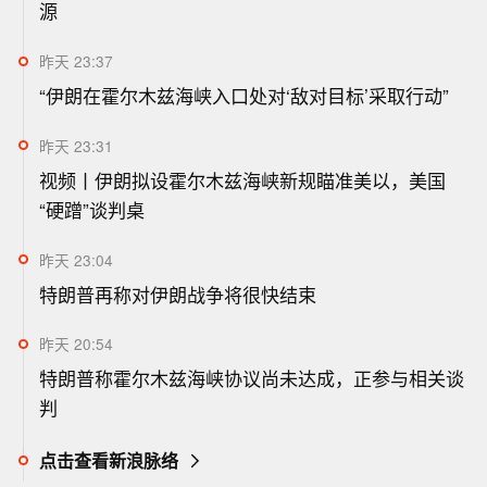
源
昨天 23:37
“伊朗在霍尔木兹海峡入口处对‘敌对目标’采取行动”
昨天 23:31
视频丨伊朗拟设霍尔木兹海峡新规瞄准美以，美国
“硬蹭”谈判桌
昨天 23:04
特朗普再称对伊朗战争将很快结束
昨天 20:54
特朗普称霍尔木兹海峡协议尚未达成，正参与相关谈
判
点击查看新浪脉络