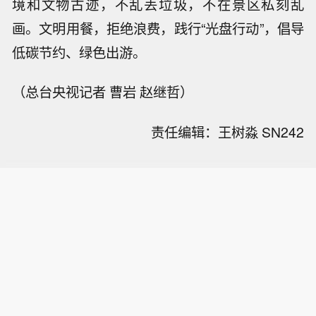
境和文物古迹，不乱丢垃圾，不在景区私刻乱
画。文明用餐，拒绝浪费，践行“光盘行动”，倡导
低碳节约、绿色出游。
（总台央视记者 曹岩 赵继哲）
责任编辑：王树淼 SN242