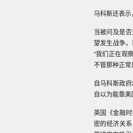
马科斯还表示
当被问及是否
望发生战争。
“我们正在观
不管那种正常
自马科斯政府
自以为能靠美
英国《金融时
密的经济关系