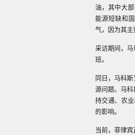
油，其中大部
能源短缺和国
气，因为其主
采访期间，马
班。
同日，马科斯
源问题。马科
持交通、农业
的影响。
当前，菲律宾