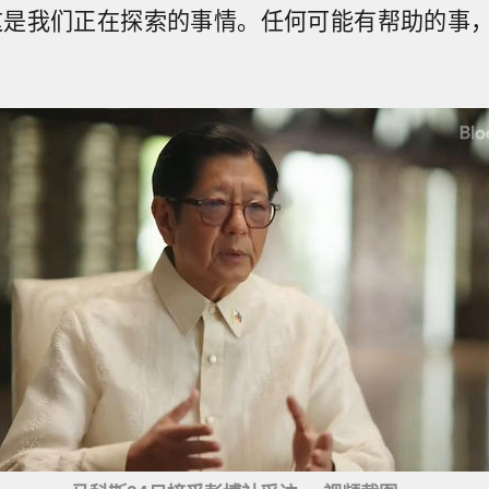
这是我们正在探索的事情。任何可能有帮助的事