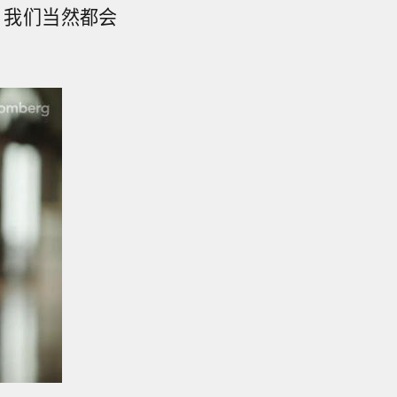
，我们当然都会