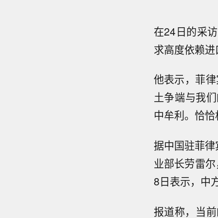
在24日的采
求高度依赖进
他表示，菲律
土争端与我们
中牟利。恰恰
据中国驻菲律
业部长劳雷尔
8日表示，中
报道称，当前