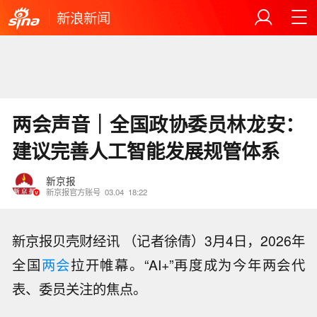
新浪新闻
两会声音｜全国政协委员林龙安：
建议完善人工智能发展规管体系
新京报
新京报官方账号
03.04
18:22
新京报贝壳财经讯 （记者徐倩）3月4日，2026年
全国
两会
拉开帷幕。“AI+”再度成为今年两会代
表、委员关注的焦点。