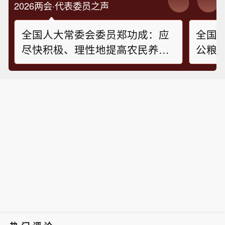
2026两会·代表委员之声
全国人大常委会委员郑功成：应
全国
尽快积极、理性地提高农民养老
公粮
金水平