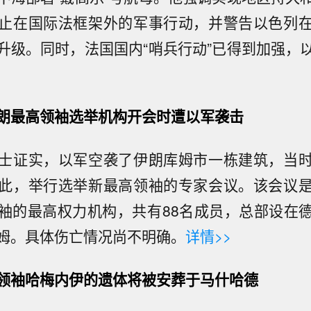
止在国际法框架外的军事行动，并警告以色列
升级。同时，法国国内“哨兵行动”已得到加强，
朗最高领袖选举机构开会时遭以军袭击
士证实，以军空袭了伊朗库姆市一栋建筑，当
此，举行选举新最高领袖的专家会议。该会议
袖的最高权力机构，共有88名成员，总部设在
姆。具体伤亡情况尚不明确。
详情>>
领袖哈梅内伊的遗体将被安葬于马什哈德