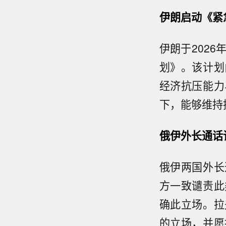
伊朗启动《紧
伊朗于202
划》。该计划
经济抗压能力
下，能够维持
俄伊外长通话
俄伊两国外长
方一致谴责此
确此立场。拉
的立场，并愿