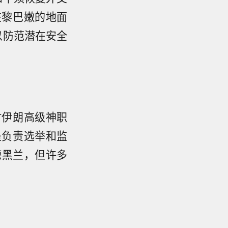
在黎巴嫩的地面
以防范潜在安全
时伊朗高级神职
是负责选举和监
德黑兰，但许多