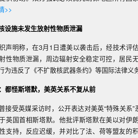
情>>
核设施未发生放射性物质泄漏
织声明称，在3月1日遭美以袭击后，经技术评
射性物质泄漏，周边辐射安全稳定可控，居民
行为违反了《不扩散核武器条约》等国际法律义
”：都怪斯塔默，美英关系不复从前
普接受英媒采访时，公开表达对美英“特殊关系”恶
于英国首相斯塔默。他批评斯塔默在美以对伊
性支持，反应迟缓，并对比了法、荷等盟友的