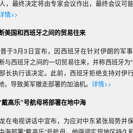
人，最终决定将由专家会议作出，最终会议可
详情>>
断美国和西班牙之间的贸易往来
普于3月3日宣布，因西班牙在针对伊朗的军
断与西班牙之间的一切贸易往来，并称西班牙为“
部长执行该决定。此前，西班牙拒绝支持对伊
地，导致美军撤走部署的加油机。
详情>>
“戴高乐”号航母将部署在地中海
龙在电视讲话中宣布，为应对中东紧张局势并
中海部署“戴高乐”号航母。他强调实现地区持久