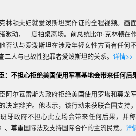
克林顿夫妇就爱泼斯坦案作证的全程视频。画
绪激动，一度拍桌离场。前总统比尔·克林顿在
他否认与爱泼斯坦在涉及年轻女性方面有任何
查二人与已故性犯罪者爱泼斯坦的关系。
详情>>
臣：不担心拒绝美国使用军事基地会带来任何后
臣阿尔瓦雷斯为政府拒绝美国使用罗塔和莫龙
的决定辩护。他表示，该行动未获联合国支持
西班牙政府不担心此立场会带来任何后果，并称
》、尊重国际法及支持国际合作的主流民意。
详情