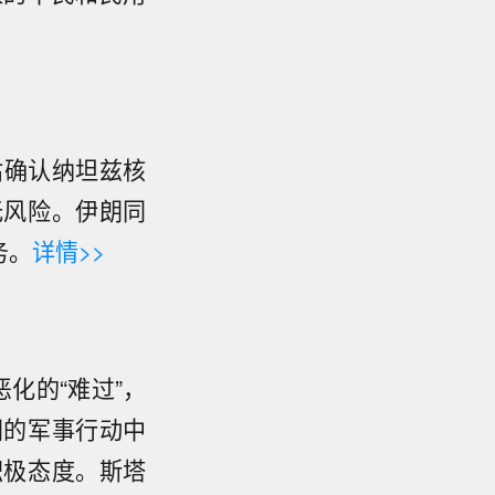
估确认纳坦兹核
无风险。伊朗同
务。
详情>>
化的“难过”，
朗的军事行动中
积极态度。斯塔