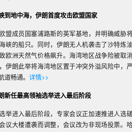
峡到地中海，伊朗首度攻击欧盟国家
欧盟成员国塞浦路斯的英军基地，并明确威胁
海峡的船只。同时，伊朗无人机袭击了沙特炼
致欧洲天然气价格飙升。海湾地区战争险被取
，伊朗此举将海湾地区置于冲突外溢风险中，
航道畅通。
详情>>
朗新任最高领袖选举进入最后阶段
选举进入最后阶段，专家会议正加速推进人选
会议大楼遭袭而调整，会议改为非现场投票。