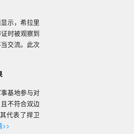
面显示，希拉里
作证时被观察到
不当交流。此次
果
军事基地参与对
，且不符合双边
其代表了捍卫
>>