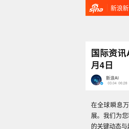
新浪新
国际资讯A
月4日
新浪AI
03.04
06:28
在全球瞬息
展。我们为您
的关键动态与