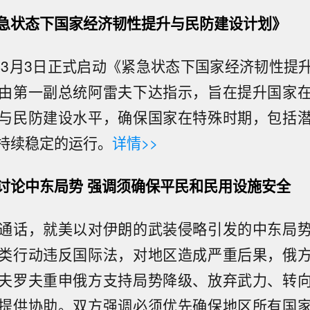
急状态下国家经济韧性提升与民防建设计划》
6年3月3日正式启动《紧急状态下国家经济韧性提
由第一副总统阿雷夫下达指示，旨在提升国家
与民防建设水平，确保国家在特殊时期，包括
持续稳定的运行。
详情>>
讨论中东局势 强调须确保平民和民用设施安全
通话，就美以对伊朗的武装侵略引发的中东局
类行动违反国际法，对地区造成严重后果，俄
夫罗夫重申俄方支持局势降级、放弃武力、转
提供协助。双方强调必须优先确保地区所有国