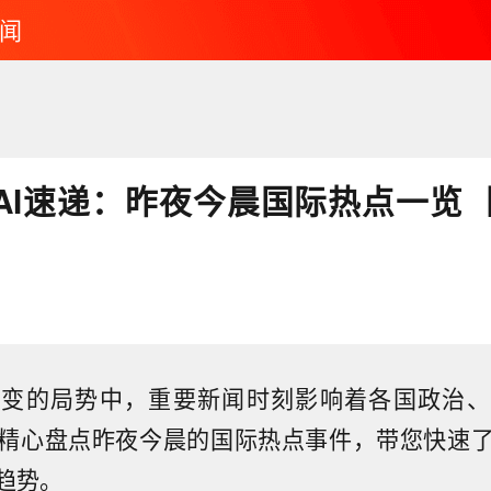
闻
I速递：昨夜今晨国际热点一览 丨2
万变的局势中，重要新闻时刻影响着各国政治、
精心盘点昨夜今晨的国际热点事件，带您快速
趋势。