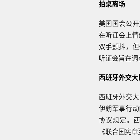
拍桌离场
美国国会公开
在听证会上情
双手颤抖，但
听证会旨在调
西班牙外交大
西班牙外交大
伊朗军事行动
协议规定。
《联合国宪章