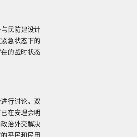
升与民防建设计
在紧急状态下的
潜在的战时状态
势进行讨论。双
方已在安理会明
向政治外交解决
家的平民和民用