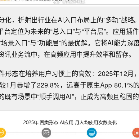
分化，折射出行业在AI入口布局上的“多轨”战略
平台定位为未来的“总入口”与“平台层”。应用插件（In
“场景入口”与“功能层”的最优解。它将AI能力深
资讯业务流中，在高频应用中提升效率和留存。
件形态在培养用户习惯上的高效：2025年12月
1月暴增了229.8%，远高于原生App 80.1
的既有场景中“顺手调用AI”，正成为高频且稳固