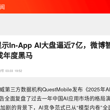
闻
示In-App AI大盘逼近7亿，微
%成年度黑马
账号
03.03
19:52
第三方数据机构QuestMobile发布《2025年
告全面复盘了过去一年中国AI应用市场的格局
加剧的背景下，AI竞争范式已从“模型内卷”全