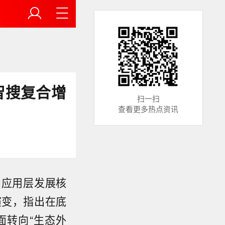
博智搜复合增
扫一扫
查看更多热点资讯
AI应用层发展核
演变，指出在底
面转向“生态外