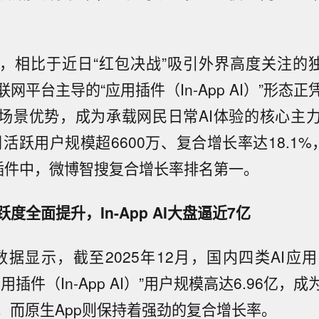
，相比于近日“红包决战”吸引外界高度关注的独
网平台主导的“应用插件（In-App AI）”形态
场景优势，成为承载网民日常AI体验的核心主
2月活跃用户规模超6600万、复合增长率达18.1
用插件中，微博智搜复合增长率排名第一。
跃度全面提升，In-App AI大盘逼近7亿
bile数据显示，截至2025年12月，国内四类AI
用插件（In-App AI）”用户规模高达6.96亿，
态；而原生App则保持着强劲的复合增长率。