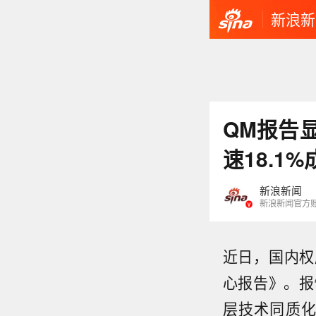
新浪新
QM报告显
速18.1
新浪新闻
新浪新闻官方
近日，国内权威
心报告》。报
层技术同质化