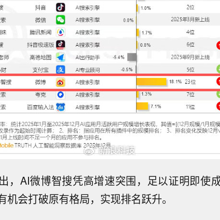
出，AI微博智搜凭高增速突围，足以证明即使
有机会打破原有格局，实现排名跃升。