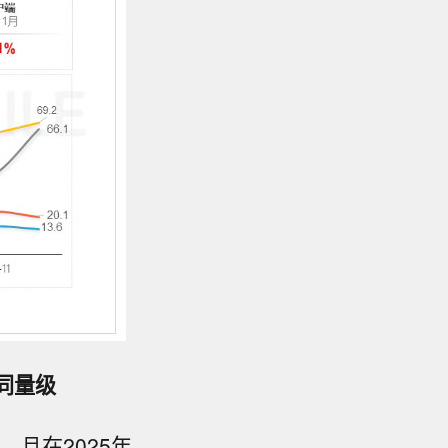
同量级
，且在2025年