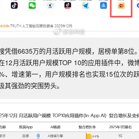
搜凭借6635万的月活跃用户规模，居榜单第8位
在12月活跃用户规模TOP 10的应用插件中，微
.1%、增速第一，用户规模排名也实现15位次的
极其强劲的突围势头。