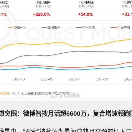
赛道突围：微博智搜月活超6600万，复合增速领跑
场景中，“搜索”被验证为最为成熟且高频的切入口