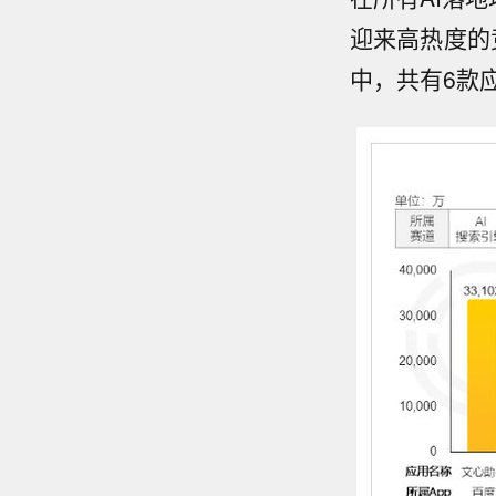
迎来高热度的竞
中，共有6款