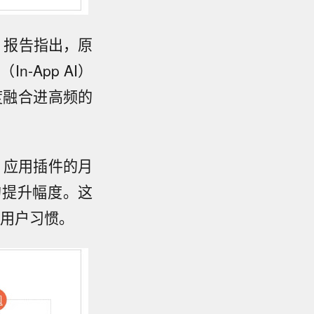
。报告指出，原
-App AI）
度融合进高频的
，应用插件的月
%的提升幅度。这
的用户习惯。