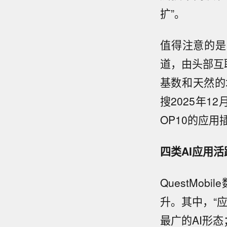
扩”。
值得注意的是
道，由头部互联
基数和天然的
搜2025年1
OP10的应
四类AI应用活
QuestMo
升。其中，“应
最广的AI形