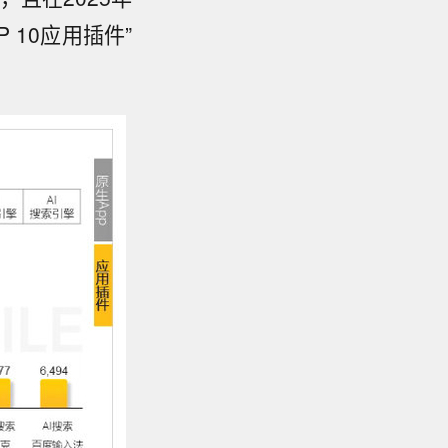
 10应用插件”