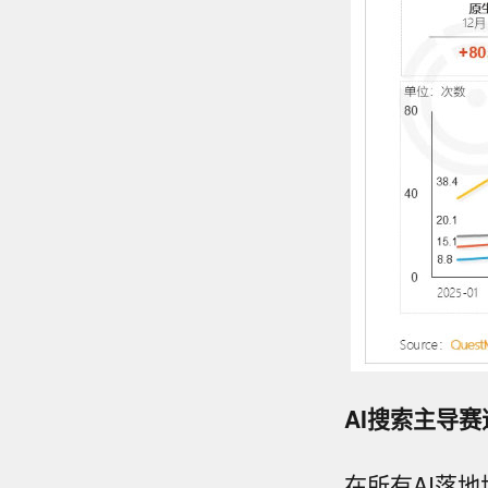
AI搜索主导
在所有AI落地