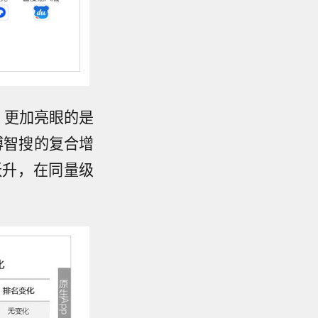
。更加亮眼的是
博智搜的复合增
跃升，在同量级