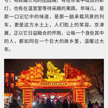
号，有跨越三地的团圆路，有在冰雪中绽放的彩
灯，也有在温室里等待采摘的果蔬。年味儿，是
那一口记忆中的味道，是那一趟承载风景的列
车，更是这方水土上，人们脸上的笑容。京津
冀，正以它日益融合的怀抱，让每一个身处其中
的人，都如同在一个巨大的故乡里，温暖过大
年。