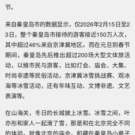
节。
来自秦皇岛市的数据显示，仅2026年2月15日至2
3日，整个秦皇岛市接待的游客接近150万人次，
其中超过46%来自京津冀地区。而在元旦到春节
期间，秦皇岛先后推出超过200场大型文体旅活
动，以飨市民与游客，比如灯会、庙会、大集、
时尚非遗等民俗活动，京津冀冰雪挑战赛、观冰
海等冰雪活动，还有年味互动、文博非遗、文艺
表演等。
在山海关，冬日的长城披上冰雪。冰雪之间，叶
亦彤和家人一起滑了雪，那是和在北京完全不同
的体验，就像北京的庙会，和藏在秦皇岛小巷子