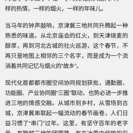
样的热情，一样的烟火，一样的年味儿。
当马年的钟声敲响，京津冀三地共同升腾起一种
熟悉的味道。从北京庙会的红火，到天津烧麦的
醇厚，再到河北古城的社火巡游，这个春节，不
再只是地图上相邻的三个名字，而是成为一个流
淌着共同记忆与烟火的“故乡”。
现代化首都都市圈空间协同规划获批，通勤圈、
功能圈、产业协同圈“三圈”联动，也势必进一步推
进三地的情感交融。从城市到乡村，从雪场到古
城，京津冀串联起一幅流动的春节画卷，人们日
益习惯了“串门”过年。这里，有坚守百年的老字