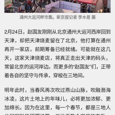
通州大运河畔市集。新京报记者 李木易 摄
2月24日，赵国友刚刚从北京通州大运河西岸回到
天津，却把天津烧麦留在了北京，他打算在通州
再开一家店，前期筹备已经就绪。可能就在这几
天，这家天津烧麦店，将真正走出天津的码头，
常留北京的运河岸边。而更多的“赵国友”们，正带
着各自的坚守与传承，穿梭在三地间。
明年此时，当春风再次吹过燕山山脉，吹融渤海
冰凌，这片土地上的年味儿，必将更加浓郁、更
加绵长。因为在这里，每一个春节，都是三地人