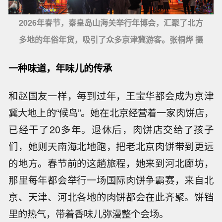
2026年春节，秦皇岛山海关举行年博会，汇聚了北方
多地的年俗年货，吸引了众多京津冀游客。张桐烨 摄
一种味道，年味儿的传承
和赵国友一样，每到过年，王宝华都会成为京津
冀大地上的“候鸟”。她在北京经营着一家肉饼店，
已经干了20多年。退休后，肉饼店交给了孩子
们，她则天南海北地跑，把老北京肉饼带到更远
的地方。春节前的这趟旅程，她来到河北廊坊，
那里每年都会举行一场国际肉饼争霸赛，来自北
京、天津、河北各地的肉饼都会在此齐聚。饼铛
里的热气，带着香味儿弥漫整个会场。