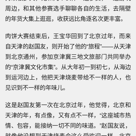
周边，和其他参赛选手聊聊各自的生活，去隔壁
的年货大集上逛逛，收获远比角逐名次更丰富。
肉饼大赛结束后，王宝华回到了北京过年，而来
自天津的赵国友，则开始了他的“旅程”——从天津
到北京通州，参加京津冀三地文旅部门共同举办
的“京津冀文化市集”。从大年初一到初七，从海边
到运河边上，他把天津烧麦带给不一样的人，也
见识到不一样的年味儿。
这是赵国友第一次在北京过年，他觉得，北京和
天津的年，有点像，又有点不一样，“这座城市热
情、包容，能接纳一切不同的味道。”赵国友说，
就像他没想到天津烧麦会这么受欢迎一样，北京