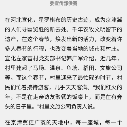
委宣传部供图
在河北宣化，星罗棋布的历史古迹，成为京津冀
的人们寻幽览胜的新去处。千年农牧文明留下的
遗产，在这个春节，焕发出新的活力，改变着许
多人春节的行程，也改变着当地的城市和村庄。
宣化左家营村党支部书记韩广军介绍，近几年，
村里建起了马场、温泉、鱼塘、稻田、文旅公司
等。而这个春节，村里迎来了最忙碌的时节，村
民们忙着接待游客，几乎天天客满。“我们红火的
年，不是在走亲访友聚餐的饭桌上，而是在有奔
头的日子里。”村里文旅公司负责人说。
在京津冀更广袤的天地中，每一座城，每一个