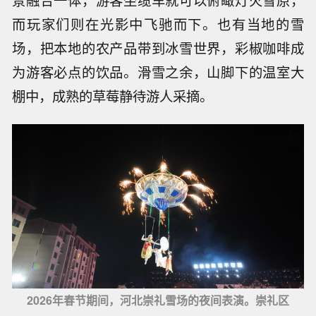
景融合一体，游客坐缆车就可以俯瞰灯火雪原，
而玩家们则在光影中飞驰而下。也有当地的雪
场，把本地的农产品带到冰雪世界，彩椒咖啡成
为游客必点的饮品。滑雪之余，山脚下的温室大
棚中，成熟的草莓静待游人采摘。
2026年春节期间，河北崇礼雪场的夜间表演。崇礼区