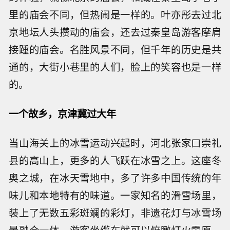
里的庙会不同，但热闹是一样的。叶亦彤去过北
京地坛人头攒动的庙会，还去过秦皇岛游客摩肩
接踵的庙会。名胜风景不同，但千年的历史是共
通的，大街小巷里的人们，脸上的笑容也是一样
的。
一个故乡，京津冀过大年
当山海关上的冰雪运动兴起时，河北张家口崇礼
县的高山上，更多的人飞跃在冰雪之上。这座冬
奥之城，在冰天雪地中，多了许多中国传统的年
味儿和本地特有的味道。一家知名的滑雪场里，
装上了无数五彩斑斓的彩灯，非遗花灯与冰雪场