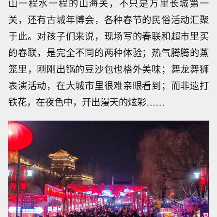
山一程水一程的山海关，不只是万里长城第一
关，还有古城年博会，各种春节的民俗活动汇聚
于此。对孩子们来说，现场写的春联和超市里买
的春联，是完全不同的两种体验；热气腾腾的蒸
笼里，刚刚出锅的豆沙包也格外美味；舞龙舞狮
表演活动，在大城市里很难亲眼看到；而非遗打
铁花，在夜色中，开出漫天的炫彩……