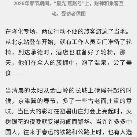
2026年春节期间，“星光·燕赵号”上，财神和乘客互
动。受访者供图
在隆化专场，两位行动不便的旅客游遍了当地。
从北京站登车开始，就有工作人员专门准备了轮
椅，到达承德时，酒店也准备好了轮椅，那一
天，他们在众人的簇拥中，泡了温泉，尝了美
食……
当清晨的太阳从金山岭的长城上磅礴升起的时
候，京津冀的春节，多了一些古老而庄重的意
味。当巨大的彩灯在避暑山庄灯会上亮起时，火
树银花的夜晚就变得热闹而繁华。当许许多多中
国人，往来于春运的铁路和公路上时，也有人选