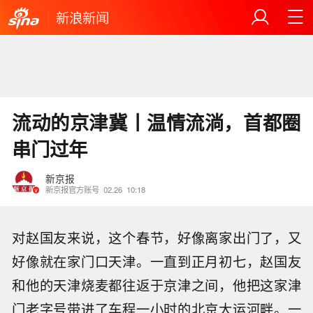
新浪新闻
流动的京津冀丨温情流淌，首都圈
串门过年
新京报
新京报官方账号
02.26
10:18
对赵国友来说，这个春节，好像离家出门了，又
好像就在家门口天津。一直到正月初七，赵国友
和他的天津烧麦都往返于京津之间，他把这家津
门老字号带进了车程一小时的北京大运河畔。一