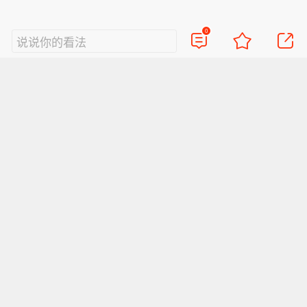
0
说说你的看法