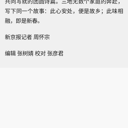
共同写就的团圆诗篇。三地无数个家庭的奔赴，
写下同一个故事：此心安处，便是故乡；此味相
融，即是新春。
新京报记者 周怀宗
编辑 张树婧 校对 张彦君