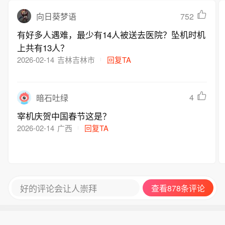
752
向日葵梦语
有好多人遇难，最少有14人被送去医院？坠机时机
上共有13人？
2026-02-14
吉林吉林市
回复TA
4
暗石吐绿
宰机庆贺中国春节这是？
2026-02-14
广西
回复TA
好的评论会让人崇拜
查看878条评论