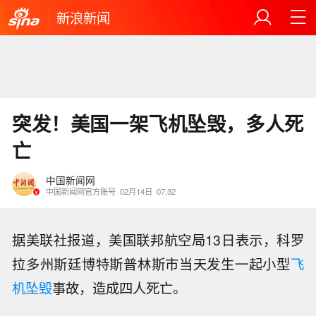
新浪新闻
突发！美国一架飞机坠毁，多人死
亡
中国新闻网
中国新闻网官方账号
02月14日
07:32
据美联社报道，美国联邦航空局13日表示，科罗
拉多州斯廷博特斯普林斯市当天发生一起小型
飞
机坠毁
事故，造成四人死亡。