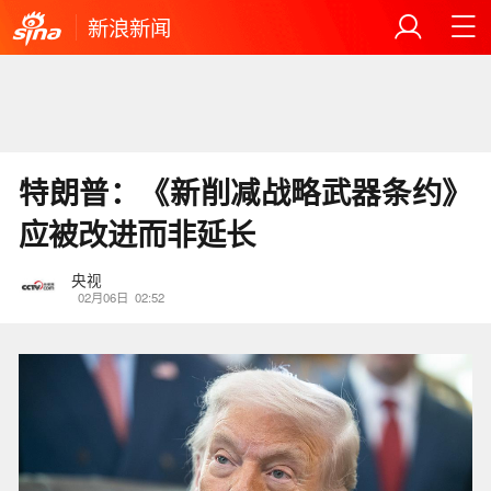
新浪新闻
特朗普：《新削减战略武器条约》
应被改进而非延长
央视
02月06日
02:52