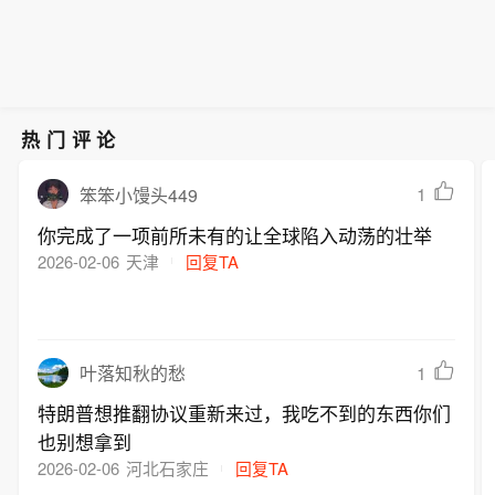
热门评论
1
笨笨小馒头449
你完成了一项前所未有的让全球陷入动荡的壮举
2026-02-06
天津
回复TA
1
叶落知秋的愁
特朗普想推翻协议重新来过，我吃不到的东西你们
也别想拿到
2026-02-06
河北石家庄
回复TA