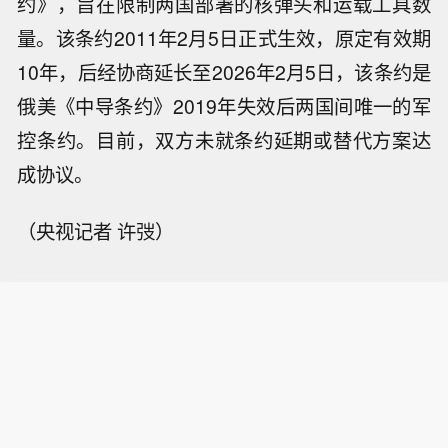
约》，旨在限制两国部署的核弹头和运载工具数
量。该条约2011年2月5日正式生效，原定有效期
10年，后经协商延长至2026年2月5日，该条约是
俄美《中导条约》2019年失效后两国间唯一的军
控条约。目前，双方未就条约延期或替代方案达
成协议。
（央视记者 许弢）