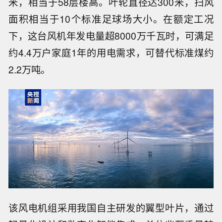
米，相当于58层楼高。叶轮直径达300米，扫风
面积相当于10个标准足球场大小。在额定工况
下，这台风机年发电量超8000万千瓦时，可满足
约4.4万户家庭1年的用电需求，可替代标准煤约
2.2万吨。
该风电机组采用我国自主研发的翼型叶片，通过