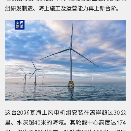
组研发制造、海上施工及运营能力再上新台阶。
这台20兆瓦海上风电机组安装在离岸超过30公
里、水深超40米的海域。其轮毂中心高度达174