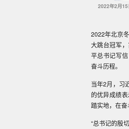
2022年2
2022年北
大跳台冠军，
平总书记写信
奋斗历程。
当年2月，习
的优异成绩表
踏实地，在奋
“总书记的殷