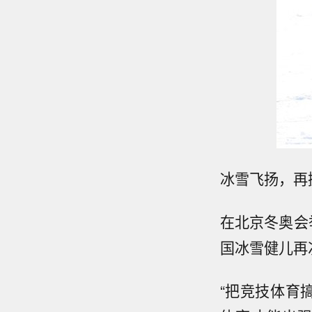
冰雪飞扬，再
在北京冬奥会
国冰雪健儿再
“把竞技体育