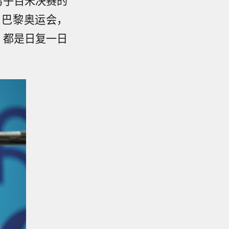
男子百米决赛的
；巴黎奥运会，
，都是日复一日