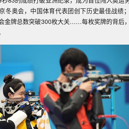
9秒83的成绩打破亚洲纪录，成为首位闯入奥运
京冬奥会，中国体育代表团创下历史最佳战绩
会金牌总数突破300枚大关……每枚奖牌的背后
。