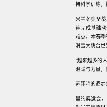
持科学训练，
米兰冬奥备战
连完成基础动
难点，本赛季
滑雪大跳台世
“越来越多的
温暖与力量，
苏翊鸣的逐梦
里约奥运会，