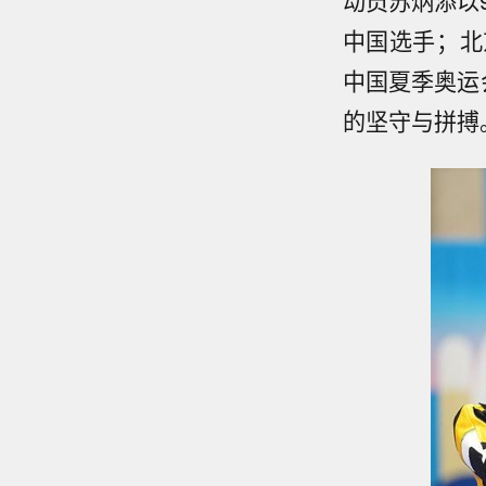
动员苏炳添以
中国选手；北
中国夏季奥运
的坚守与拼搏