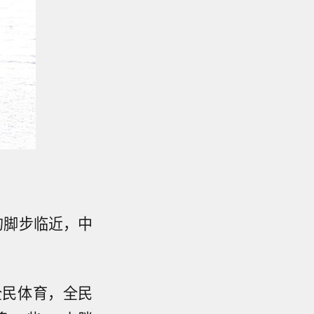
的脚步临近，中
全民体育，全民