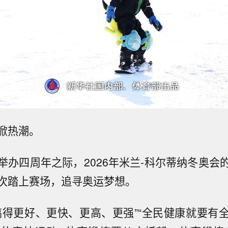
掀热潮。
举办四周年之际，2026年米兰-科尔蒂纳冬奥会
次踏上赛场，追寻奥运梦想。
搞得更好、更快、更高、更强”“全民健康就要有