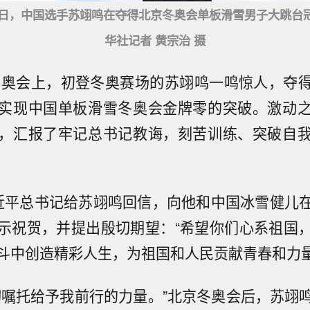
月15日，中国选手苏翊鸣在夺得北京冬奥会单板滑雪男子大跳台
华社记者 黄宗治 摄
京冬奥会上，初登冬奥赛场的苏翊鸣一鸣惊人，夺
实现中国单板滑雪冬奥会金牌零的突破。激动
，汇报了牢记总书记教诲，刻苦训练、突破自
近平总书记给苏翊鸣回信，向他和中国冰雪健儿
示祝贺，并提出殷切期望：“希望你们心系祖国
斗中创造精彩人生，为祖国和人民贡献青春和力量
切嘱托给予我前行的力量。”北京冬奥会后，苏翊