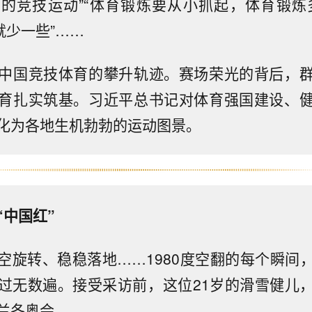
的竞技运动”“体育锻炼要从小抓起，体育锻炼
’就少一些”……
中国竞技体育的攀升轨迹。赛场荣光的背后，
育扎实筑基。习近平总书记对体育强国建设、
化为各地生机勃勃的运动图景。
“中国红”
空旋转、稳稳落地……1980度空翻的每个瞬间
过无数遍。接受采访前，这位21岁的滑雪健儿
兰冬奥会。