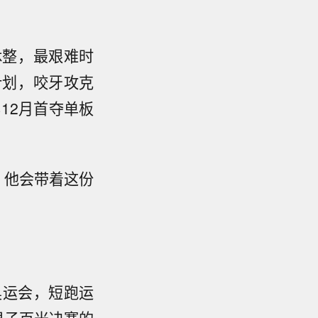
休整，最艰难时
计划，咬牙攻克
12月首夺单板
，他会带着这份
奥运会，短跑运