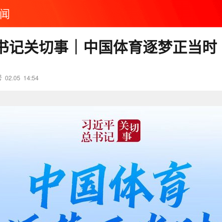
闻
书记关切事｜中国体育逐梦正当时
号
02.05
14:54