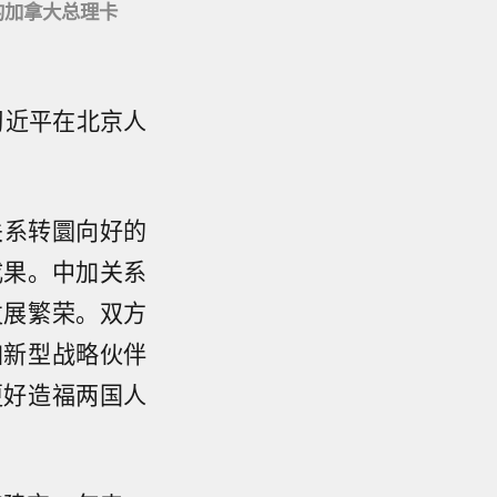
的加拿大总理卡
习近平在北京人
关系转圜向好的
成果。中加关系
发展繁荣。双方
加新型战略伙伴
更好造福两国人