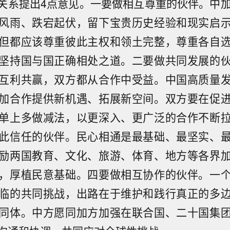
关系提出4点意见。一要做相互尊重的伙伴。中加
风雨、跌宕起伏，留下宝贵历史经验和现实启
但都应该尊重彼此主权和领土完整，尊重各自
坚持国与国正确相处之道。二要做共同发展的
互利共赢，双方都从合作中受益。中国高质量
加合作提供新机遇、拓展新空间。双方要在促
单上多做减法，以更深入、更广泛的合作不断
此信任的伙伴。民心相通是最基础、最坚实、
励两国教育、文化、旅游、体育、地方等各界
，厚植民意基础。四要做相互协作的伙伴。一
临的共同挑战，出路在于维护和践行真正的多
同体。中方愿同加方加强在联合国、二十国集