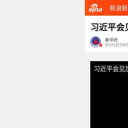
新浪新
习近平会
新华社
新华社官方账
习近平会见