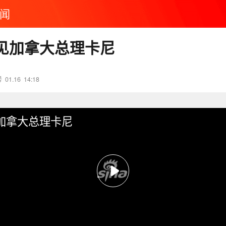
闻
见加拿大总理卡尼
号
01.16
14:18
加拿大总理卡尼