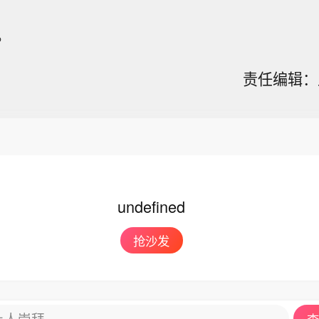
。
责任编辑：王
undefined
抢沙发
让人崇拜
查