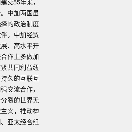
建交55年来，
示。中加两国虽
选择的政治制度
伙伴。中加经贸
发展、高水平开
进合作上多做加
拉紧共同利益纽
最持久的互联互
加强交流合作，
个分裂的世界无
边主义，推动构
团、亚太经合组