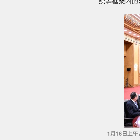
织等框架内的
1月16日上