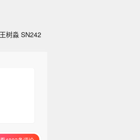
树淼 SN242
看4803条评论