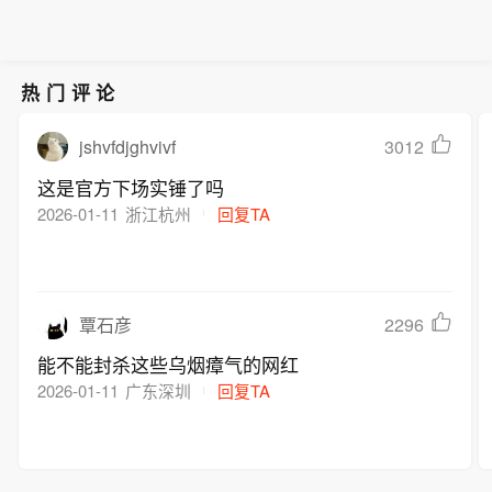
热门评论
jshvfdjghvivf
3012
这是官方下场实锤了吗
2026-01-11
浙江杭州
回复TA
2296
覃石彦
能不能封杀这些乌烟瘴气的网红
2026-01-11
广东深圳
回复TA