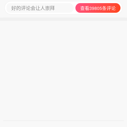
好的评论会让人崇拜
查看39805条评论