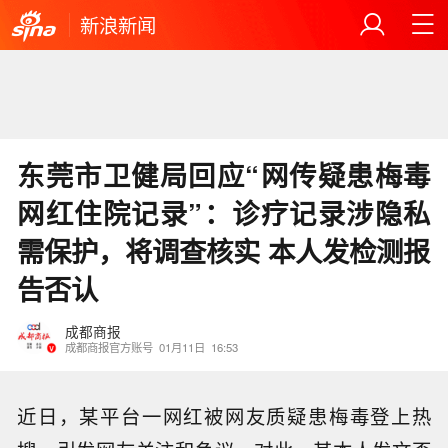
新浪新闻
东莞市卫健局回应“网传疑患梅毒
网红住院记录”：诊疗记录涉隐私
需保护，将调查核实 本人发检测报
告否认
成都商报
成都商报官方账号
01月11日
16:53
近日，某平台一网红被网友质疑患梅毒登上热