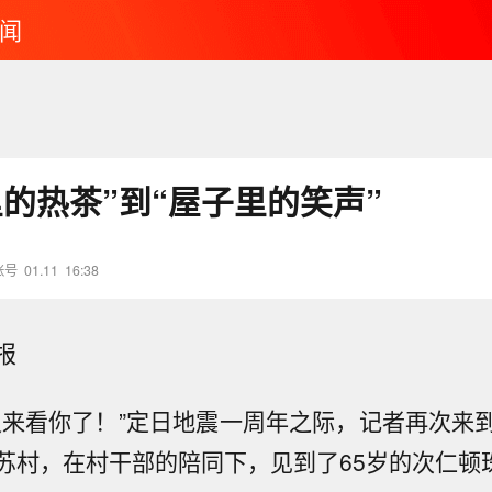
闻
里的热茶”到“屋子里的笑声”
账号
01.11
16:38
报
又来看你了！”定日地震一周年之际，记者再次来
苏村，在村干部的陪同下，见到了65岁的次仁顿