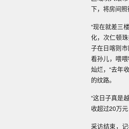
下，将房间照
“现在就差三
化，次仁顿珠
子在日喀则市
看孙儿，喂喂
灿烂，“去年
的纹路。
“这日子真是
收超过20万
采访结束，记