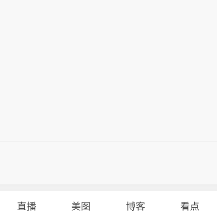
直播
美图
博客
看点