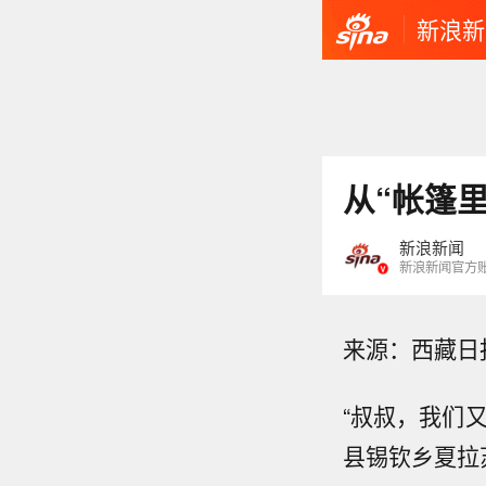
新浪新
从“帐篷
新浪新闻
新浪新闻官方
来源：西藏日
“叔叔，我们
县锡钦乡夏拉