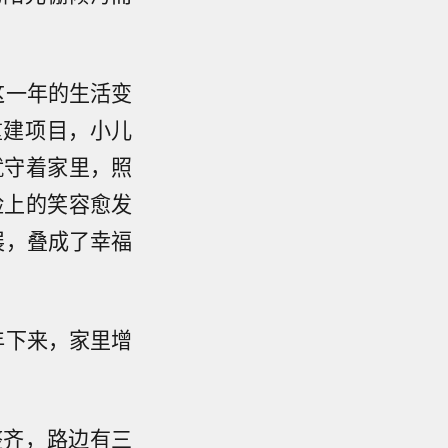
这一年的生活变
重建项目，小儿
就守着家里，照
脸上的笑容愈发
展，叠成了幸福
年下来，家里增
整齐，路边有三