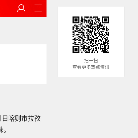
扫一扫
查看更多热点资讯
到日喀则市拉孜
珠。