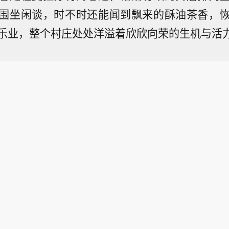
围坐闲谈，时不时还能闻到飘来的酥油茶香，
乐业，整个村庄处处洋溢着欣欣向荣的生机与活