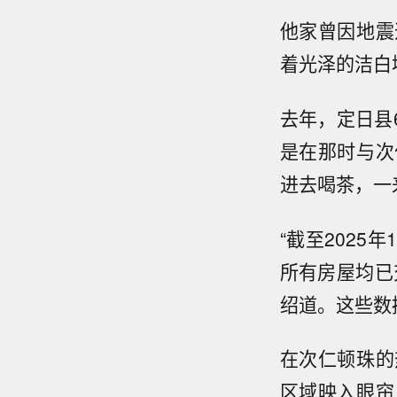
他家曾因地震
着光泽的洁白
去年，定日县
是在那时与次
进去喝茶，一
“截至2025
所有房屋均已
绍道。这些数
在次仁顿珠的
区域映入眼帘