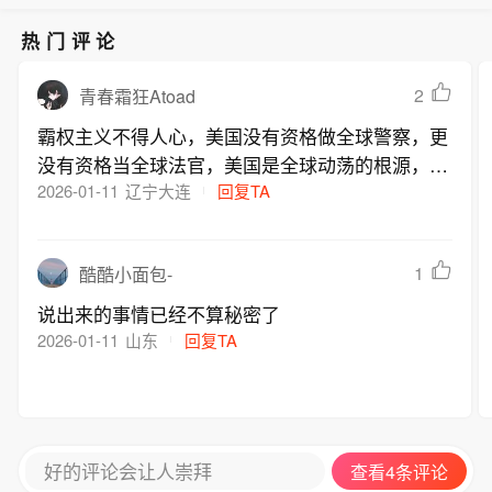
热门评论
2
青春霜狂Atoad
霸权主义不得人心，美国没有资格做全球警察，更
没有资格当全球法官，美国是全球动荡的根源，破
坏世界和平的主要元凶
2026-01-11
辽宁大连
回复TA
1
酷酷小面包-
说出来的事情已经不算秘密了
2026-01-11
山东
回复TA
好的评论会让人崇拜
查看4条评论