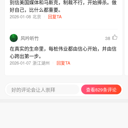
别信美国媒体和马斯克，制裁不行，开始捧杀。做
好自己，比什么都重要。
2026-01-08
北京
回复TA
38
风吟听竹
在真实的生命里，每桩伟业都由信心开始，并由信
心跨出第一步。
2026-01-07
浙江湖州
回复TA
好的评论会让人崇拜
查看829条评论