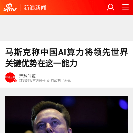
新浪新闻
马斯克称中国AI算力将领先世界
关键优势在这一能力
环球时报
环球时报官方账号
01月07日
23:46