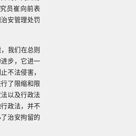
究员崔向前表
国治安管理处罚
候，我们在总则
的进步，它进一
制止不法侵害，
进行了限缩和限
政法以及行政法
他行政法，并不
小了治安拘留的