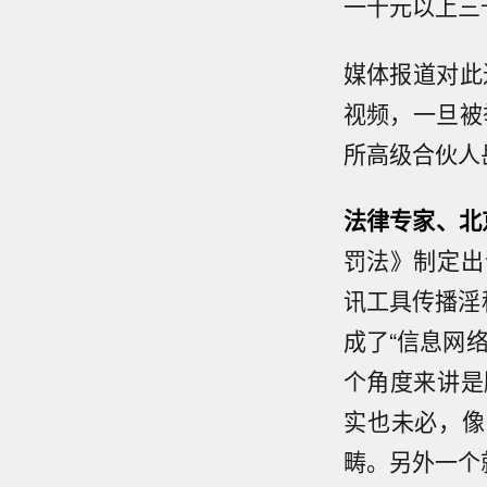
一千元以上三
媒体报道对此
视频，一旦被
所高级合伙人
法律专家、北
罚法》制定出
讯工具传播淫
成了“信息网
个角度来讲是
实也未必，像
畴。另外一个