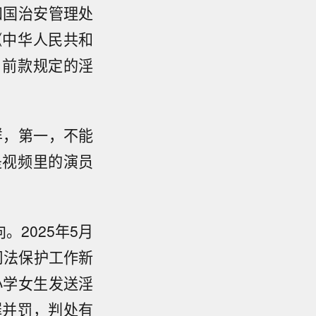
和国治安管理处
《中华人民共和
：前款规定的淫
样，第一，不能
是视频里的演员
2025年5月
司法保护工作新
小学女生发送淫
罪并罚，判处有