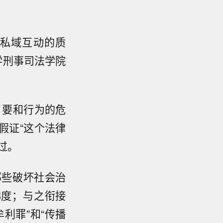
私域互动的质
学刑事司法学院
，要和行为的危
假证“这个法律
过。
那些破坏社会治
梯度；与之衔接
利罪”和“传播