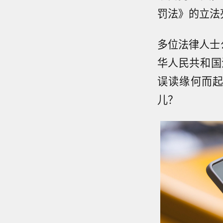
罚法》的立法
多位法律人士
华人民共和国
误读缘何而
儿？