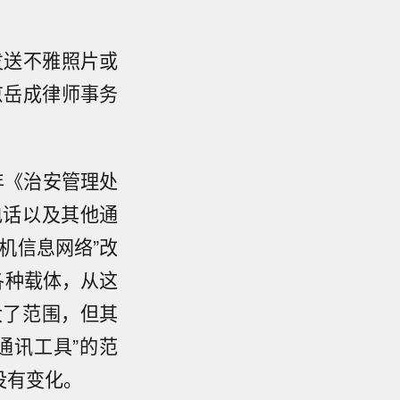
发送不雅照片或
京岳成律师事务
5年《治安管理处
电话以及其他通
机信息网络”改
各种载体，从这
大了范围，但其
通讯工具”的范
没有变化。