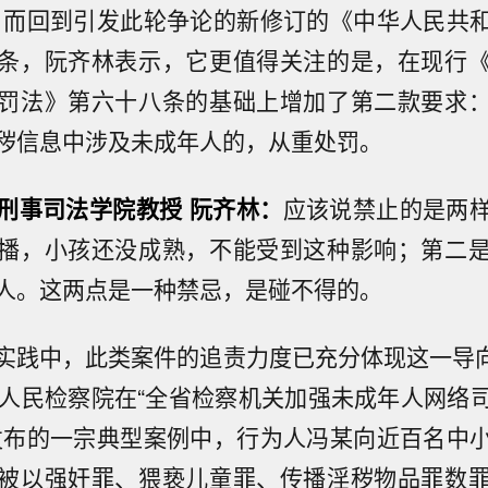
。而回到引发此轮争论的新修订的《中华人民共
条，阮齐林表示，它更值得关注的是，在现行
罚法》第六十八条的基础上增加了第二款要求
秽信息中涉及未成年人的，从重处罚。
刑事司法学院教授 阮齐林：
应该说禁止的是两
播，小孩还没成熟，不能受到这种影响；第二
人。这两点是一种禁忌，是碰不得的。
实践中，此类案件的追责力度已充分体现这一导向。
省人民检察院在“全省检察机关加强未成年人网络
发布的一宗典型案例中，行为人冯某向近百名中
被以强奸罪、猥亵儿童罪、传播淫秽物品罪数