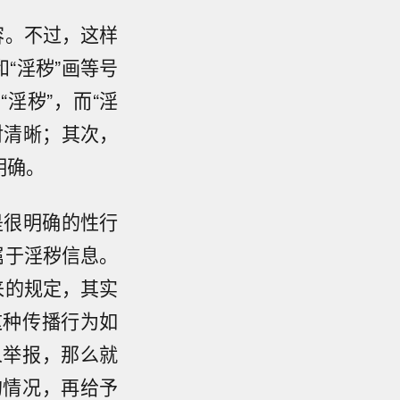
容。不过，这样
“淫秽”画等号
淫秽”，而“淫
对清晰；其次，
明确。
是很明确的性行
属于淫秽信息。
来的规定，其实
这种传播行为如
人举报，那么就
的情况，再给予