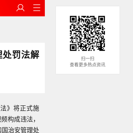
理处罚法解
扫一扫
查看更多热点资讯
罚法》将正式施
视频构成违法，
和国治安管理处