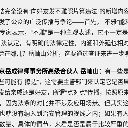
法完全没有“向好友发不雅照片算违法”的新增内
发了公众的广泛传播与争论——首先，“不雅”能和
专家表示，“不雅”是一种主观表述，它不一定是“
司法认定，有明确的法律定性，内涵和外延也相
竟在哪儿？岳屾山分析，这要通过查证来进一步
京岳成律师事务所高级合伙人 岳屾山：
有一些
些可能有“擦边”，这需要主管部门来认定它是否
发给亲戚还是好友，所谓“点对点”传播，按照原
，因为法条的对比并不涉及应用场景。但其实
也就没有纳入到治安管理的视线之内；如果有
数量、具体的情节，来看是否是属于比较严重