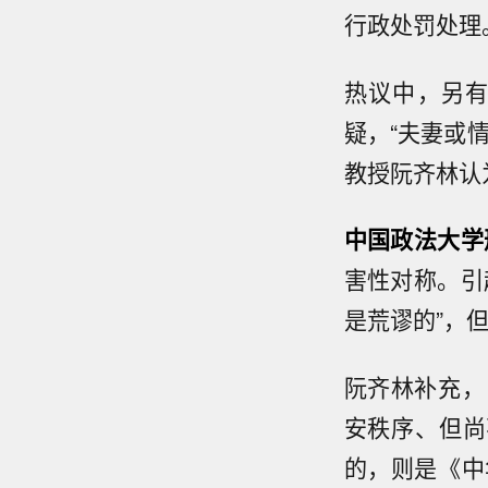
行政处罚处理
热议中，另
疑，“夫妻或
教授阮齐林认
中国政法大学
害性对称。引
是荒谬的”，
阮齐林补充，
安秩序、但尚
的，则是《中