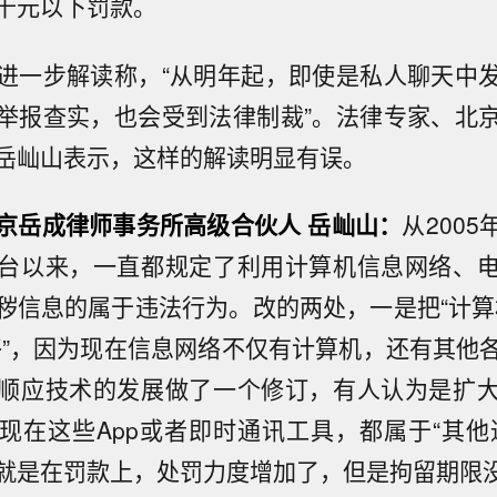
千元以下罚款。
进一步解读称，“从明年起，即使是私人聊天中
举报查实，也会受到法律制裁”。法律专家、北
岳屾山表示，这样的解读明显有误。
京岳成律师事务所高级合伙人 岳屾山：
从200
台以来，一直都规定了利用计算机信息网络、
秽信息的属于违法行为。改的两处，一是把“计算
络”，因为现在信息网络不仅有计算机，还有其他
顺应技术的发展做了一个修订，有人认为是扩
现在这些App或者即时通讯工具，都属于“其他
就是在罚款上，处罚力度增加了，但是拘留期限