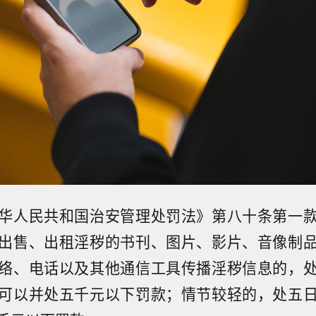
华人民共和国治安管理处罚法》第八十条第一
出售、出租淫秽的书刊、图片、影片、音像制
络、电话以及其他通信工具传播淫秽信息的，
可以并处五千元以下罚款；情节较轻的，处五