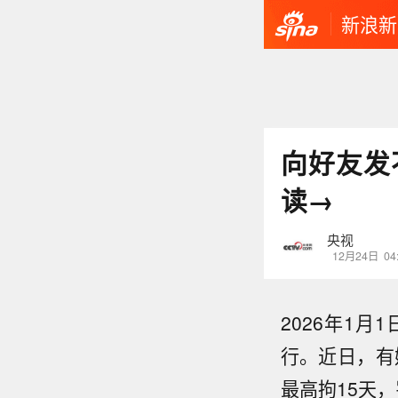
新浪新
向好友发
读→
央视
12月24日
04
2026年1
行。近日，有
最高拘15天