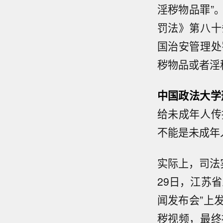
淫秽物品罪”
罚法》第八十
国治安管理处
秽物品或者淫
中国政法大学
给未成年人传
不能是未成年
实际上，司法
29日，江苏
闻发布会”上
秽视频，最终