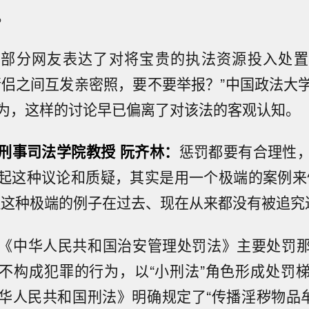
。
有部分网友表达了对将宝贵的执法资源投入处置
情侣之间互发亲密照，要不要举报？”中国政法大
为，这样的讨论早已偏离了对该法的客观认知。
刑事司法学院教授 阮齐林：
惩罚都要有合理性
起这种议论和质疑，其实是用一个极端的案例来
但这种极端的例子在过去、现在从来都没有被追究
《中华人民共和国治安管理处罚法》主要处罚
不构成犯罪的行为，以“小刑法”角色形成处罚
华人民共和国刑法》明确规定了“传播淫秽物品牟