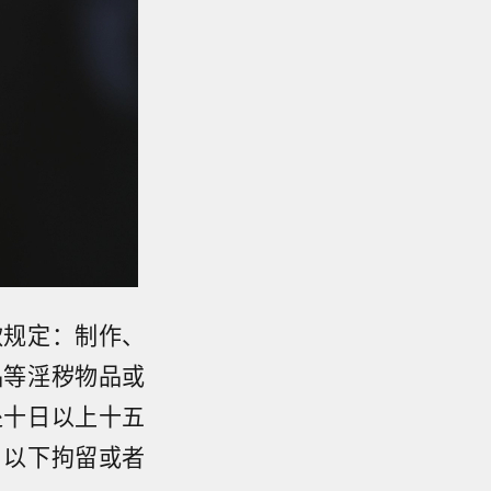
款规定：制作、
品等淫秽物品或
处十日以上十五
日以下拘留或者