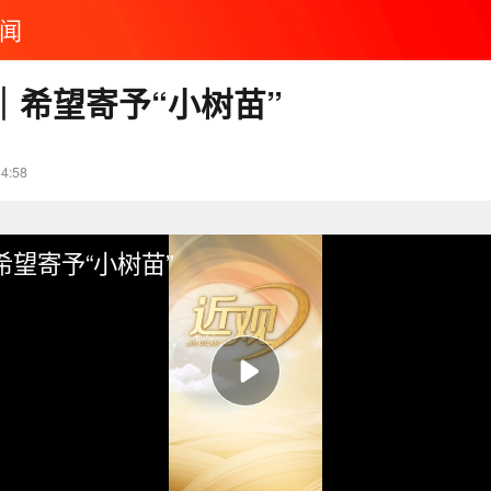
闻
｜希望寄予“小树苗”
14:58
望寄予“小树苗”