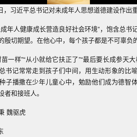
日，习近平总书记对未成年人思想道德建设作出
未成年人健康成长营造良好社会环境”，饱含总书
的殷切期望。在他心中，每个孩子都是不可辜负
树苗一样”“从小就给它扶正了”“最后要长成参天大
总书记常常走到孩子们中间，用生动形象的比
种子播撒在少年儿童心中，勉励他们成为德智
设者和接班人。
秉 魏驱虎
东