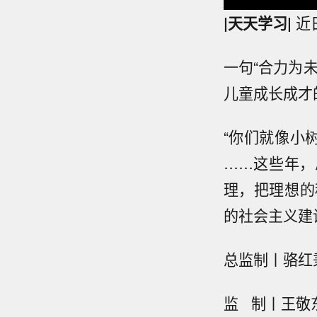
|天天学习|
近
一句“合力为
儿童成长成才
“你们就像小
……这些年，
理，把理想的
的社会主义建
总监制丨骆红
监 制丨王敬