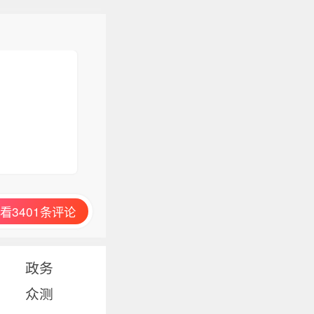
看3401条评论
政务
众测