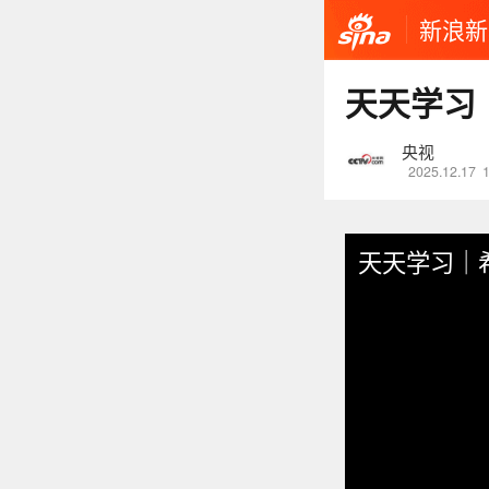
新浪新
天天学习
央视
2025.12.17
天天学习｜希