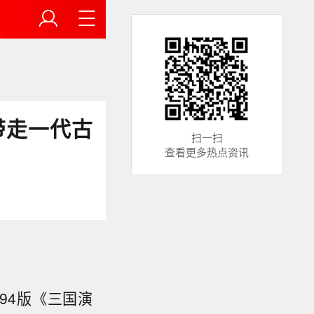
带走一代古
扫一扫
查看更多热点资讯
94版《三国演