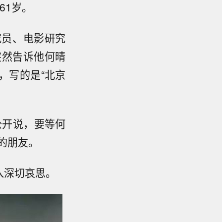
61岁。
究员、电影研究
突然告诉他何晴
，写的是“北京
公开说，要等何
的朋友。
入深切哀思。