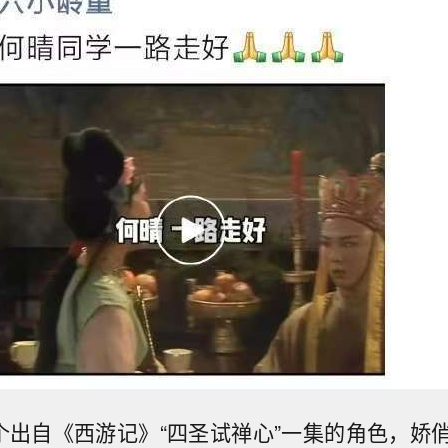
这个出自《西游记》“四圣试禅心”一集的角色，娇