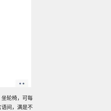
，坐轮椅，可每
言语间，满是不