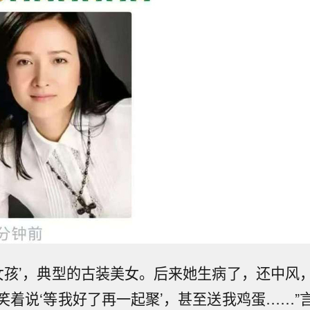
龄女孩’，典型的古装美女。后来她生病了，还中风
笑着说‘等我好了再一起聚’，甚至送我鸡蛋……”