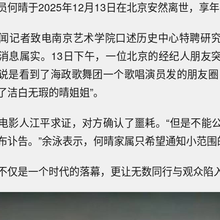
何晴于2025年12月13日在北京安然离世，享年
闻记者致电南京艺术学院口述历史中心特聘研
消息属实。13日下午，一位北京的经纪人朋友
说是看到了海政歌舞团一个歌唱演员发的朋友圈
了洁白无瑕的晴姐姐”。
电影人江平求证，对方确认了噩耗。“但是不能
布讣告。”余泳表示，何晴家属只希望通知小范围
不仅是一个时代的落幕，更让无数同行与观众陷