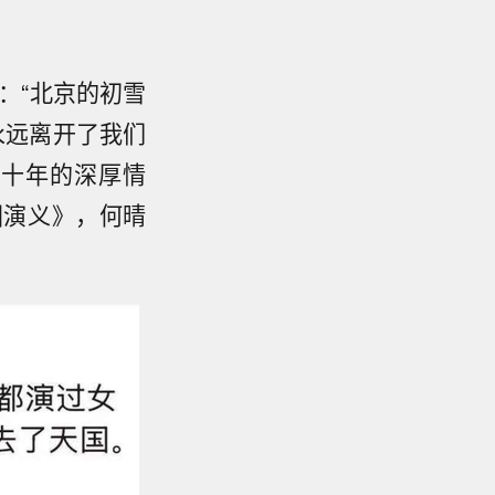
：“北京的初雪
永远离开了我们
四十年的深厚情
国演义》，何晴