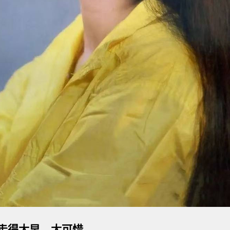
走得太早，太可惜