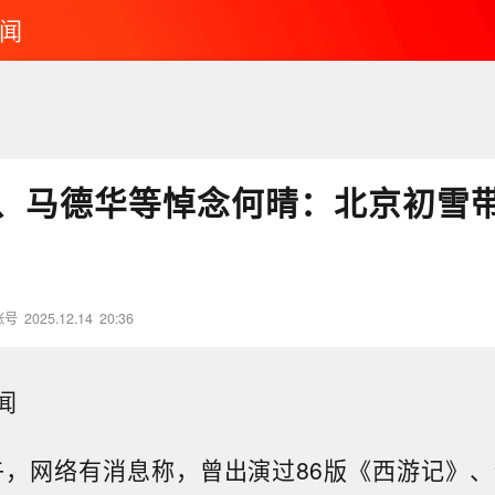
闻
、马德华等悼念何晴：北京初雪
账号
2025.12.14
20:36
闻
上午，网络有消息称，曾出演过86版《西游记》、