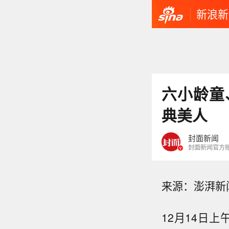
新浪新
六小龄童
典美人
封面新闻
封面新闻官方
来源：澎湃新
12月14日