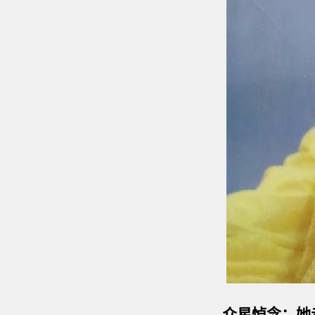
众星悼念：她