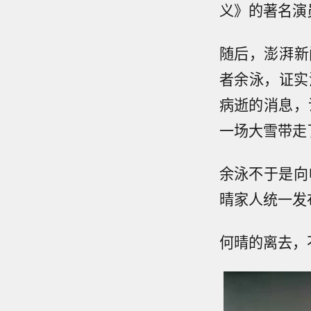
义》的著名演员
随后，澎湃新
者余泳，证实
病逝的消息，
一场大雪带走
余泳不于是向
晴家人统一发
何晴的离去，