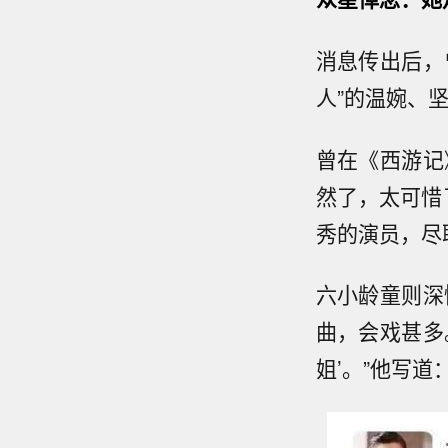
消息传出后，
人”的温婉、
曾在《西游记
然了，太可惜
秀的演员，尽
六小龄童则深
曲，会戏甚多
姐’。”他写道