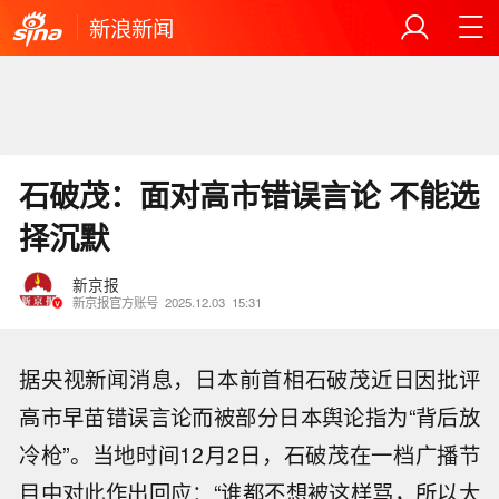
新浪新闻
石破茂：面对高市错误言论 不能选
择沉默
新京报
新京报官方账号
2025.12.03
15:31
据央视新闻消息，日本前首相石破茂近日因批评
高市早苗错误言论而被部分日本舆论指为“背后放
冷枪”。当地时间12月2日，石破茂在一档广播节
目中对此作出回应：“谁都不想被这样骂，所以大