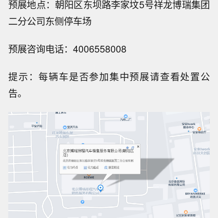
预展地点：朝阳区东坝路李家坟5号祥龙博瑞集团
二分公司东侧停车场
预展咨询电话：4006558008
提示：每辆车是否参加集中预展请查看处置公
告。