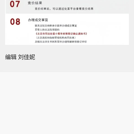
编辑 刘佳妮