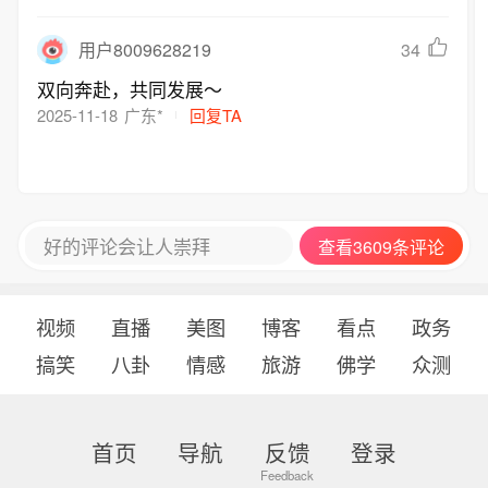
34
用户8009628219
双向奔赴，共同发展～
2025-11-18
广东*
回复TA
好的评论会让人崇拜
查看3609条评论
视频
直播
美图
博客
看点
政务
搞笑
八卦
情感
旅游
佛学
众测
首页
导航
反馈
登录