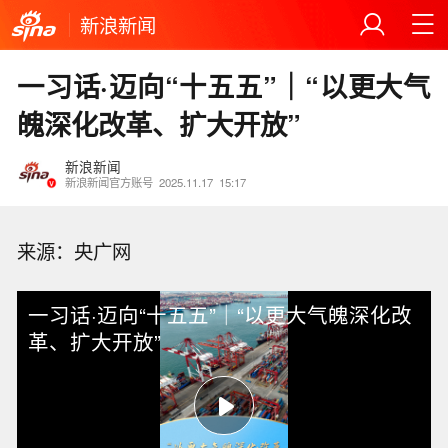
新浪新闻
一习话·迈向“十五五”｜“以更大气
魄深化改革、扩大开放”
新浪新闻
新浪新闻官方账号
2025.11.17
15:17
来源：央广网
一习话·迈向“十五五”｜“以更大气魄深化改
革、扩大开放”