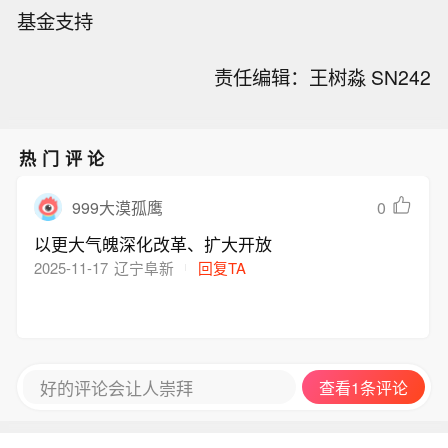
基金支持
责任编辑：王树淼 SN242
热门评论
0
999大漠孤鹰
以更大气魄深化改革、扩大开放
2025-11-17
辽宁阜新
回复TA
好的评论会让人崇拜
查看1条评论