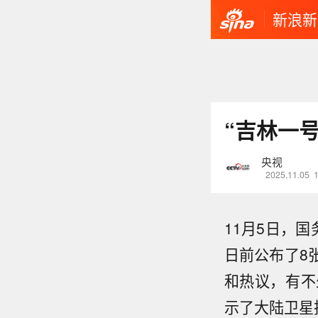
新浪新
“吉林一
央视
2025.11.05
11月5日，
日前公布了8
和热议，有不
示了大陆卫星