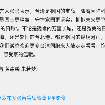
言人张晗表示，台湾是祖国的宝岛。随着大陆
量国土更精准，守护家园更坚实，拥抱未来更
家的俯瞰”。不论是巍峨的万里长城，还是秀美的
海，还是繁忙的台北港，都是祖国的锦绣河山
我们诚挚欢迎更多台湾同胞来大陆走走看看，
，感受家的温暖。
者 黄惠馨 朱若梦）
卫星发布多张台湾岛高清卫星影像