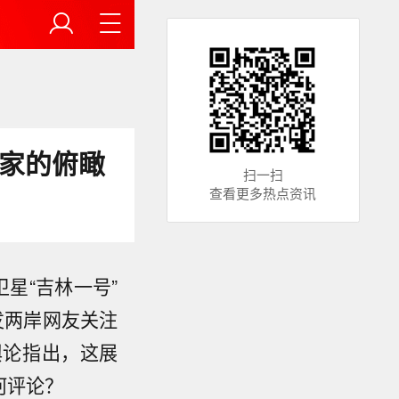
是家的俯瞰
扫一扫
查看更多热点资讯
星“吉林一号”
发两岸网友关注
舆论指出，这展
何评论？