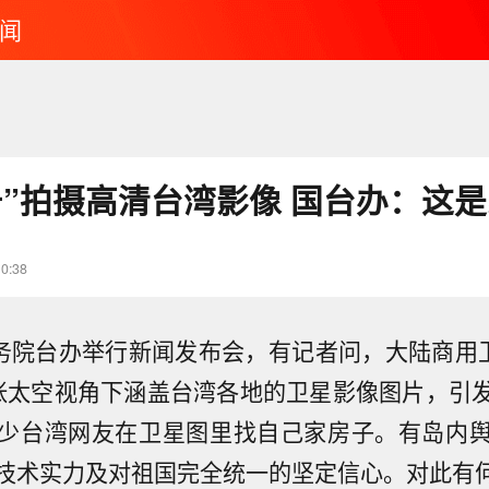
闻
号”拍摄高清台湾影像 国台办：这
10:38
国务院台办举行新闻发布会，有记者问，大陆商用卫
张太空视角下涵盖台湾各地的卫星影像图片，引
少台湾网友在卫星图里找自己家房子。有岛内
技术实力及对祖国完全统一的坚定信心。对此有