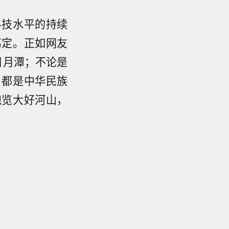
科技水平的持续
笃定。正如网友
日月潭；不论是
，都是中华民族
饱览大好河山，