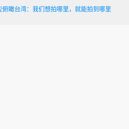
回应俯瞰台湾：我们想拍哪里，就能拍到哪里