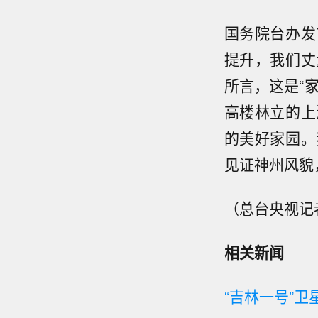
国务院台办发
提升，我们丈
所言，这是“
高楼林立的上
的美好家园。
见证神州风貌
（总台央视记
相关新闻
“吉林一号”