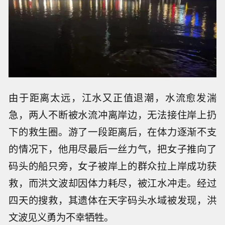
由于距离太远，江水又正值退潮，水流愈发湍
急，两人不断被水流冲离岸边，无法接住岸上扔
下的救生圈。游了一段距离后，在体力逐渐不支
的情况下，他用尽最后一丝力气，把女子推向了
码头的船只旁，女子被岸上的群众拉上岸成功获
救，而洪文波却因体力耗尽，被江水冲走。经过
四天的搜救，其遗体在天字码头水域被发现，洪
文波见义勇为不幸牺牲。