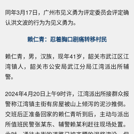
同年3月17日，广州市见义勇为评定委员会评定确
认洪文波的行为为见义勇为。
赖仁青：忍着胸口剧痛转移村民
赖仁青，男，汉族，现年41岁，韶关市武江区江
湾镇人，韶关市公安局武江分局江湾派出所辅
警。
2024年4月20日上午9时许，江湾派出所接群众报
警称江湾镇主街有房屋被山上倾泻的泥沙推倒。
交班后正准备回家的赖仁青听到后，主动与派出
所值班民警张某东、辅警赖某利赶往现场处置。