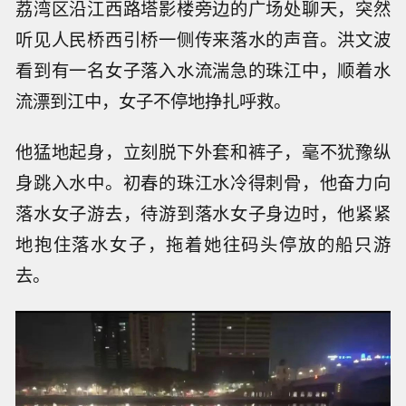
荔湾区沿江西路塔影楼旁边的广场处聊天，突然
听见人民桥西引桥一侧传来落水的声音。洪文波
看到有一名女子落入水流湍急的珠江中，顺着水
流漂到江中，女子不停地挣扎呼救。
他猛地起身，立刻脱下外套和裤子，毫不犹豫纵
身跳入水中。初春的珠江水冷得刺骨，他奋力向
落水女子游去，待游到落水女子身边时，他紧紧
地抱住落水女子，拖着她往码头停放的船只游
去。