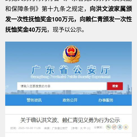
和保障条例》第十九条之规定，
向洪文波家属颁
发一次性抚恤奖金100万元，向赖仁青颁发一次性
抚恤奖金40万元
，现予以公示。