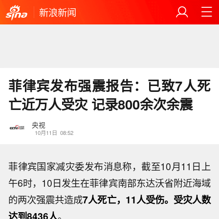
新浪新闻
菲律宾发布强震报告：已致7人死
亡近万人受灾 记录800余次余震
央视
10月11日
08:52
菲律宾国家减灾委发布消息称，截至10月11日上
午6时，10日发生在菲律宾南部东达沃省附近海域
的两次强震共造成
7人死亡，11人受伤。受灾人数
达到8436人
。