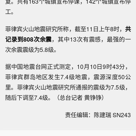
复。共有163个城镇宣布停课，142个城镇宣布停
工。
菲律宾火山地震研究所称，截至11日上午8时，
共
记录到808次余震
，其中13次有震感，最强的一
次余震震级为5.8级。
据中国地震台网正式测定，10月10日9时43分，
菲律宾群岛地区发生7.4级地震，震源深度50公
里。菲律宾火山地震研究所通报的震级为7.5级，
随后下调至7.4级。（总台记者 黄铮铮）
责任编辑：陈建瑞 SN243