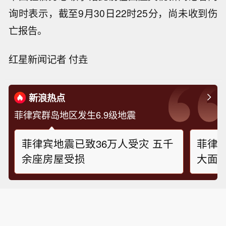
询时表示，截至9月30日22时25分，尚未收到伤
亡报告。
红星新闻记者 付垚
新浪热点
菲律宾群岛地区发生6.9级地震
菲律宾地震已致36万人受灾 五千
菲律
余座房屋受损
大面
人被