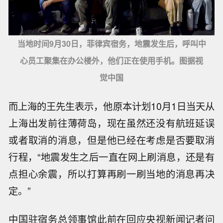
当地时间9月30日，菲律宾宿务，地震发生后，呼叫中
心员工聚集在办公楼外，他们正在使用手机。图据视
觉中国
而上海的王先生表示，他原本计划10月1日当天从
上海出发前往薄荷岛，现在虽然还没有航班延误
或者取消的消息，但是他已经在考虑是否要取消
行程，“地震发生之后一直在网上刷消息，还是有
点担心余震，所以打算再刷一刷当地的消息再决
定。”
中国驻宿务总领事馆此前在回应央视新闻记者问