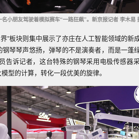
一名小朋友驾驶着模拟赛车“一路狂飙”。新京报记者 李木易 
世界”板块则集中展示了亦庄在人工智能领域的新
物的钢琴琴声悠扬，弹琴的不是演奏者，而是一蓬
员告诉记者，这台特殊的钢琴采用电极传感器
乐大模型的计算，转化一段优美的旋律。