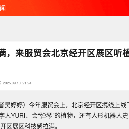
闻
满，来服贸会北京经开区展区听植
号
2025.09.10
21:24
者吴婷婷）今年服贸会上，北京经开区携线上线下
字人YURI、会“弹琴”的植物，还有人形机器人史
经开区展区科技感拉满。