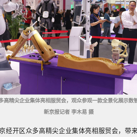
多高精尖企业集体亮相服贸会，观众参观一款全景化展示数
新京报记者 李木易 摄
京经开区众多高精尖企业集体亮相服贸会，带