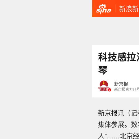
新浪新
科技感拉
琴
新京报
新京报官方账
新京报讯（记
集体参展。数
人”……北京