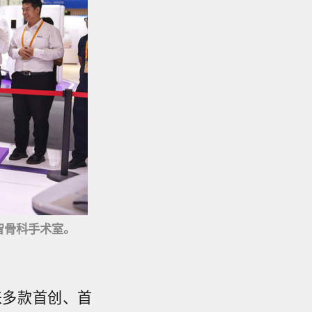
智骨科手术室。
来多款首创、首