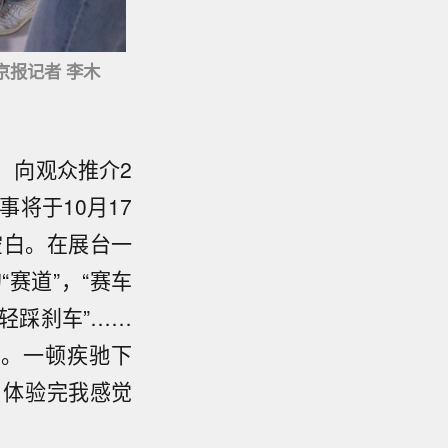
京报记者 李木
，向观众推介2
事将于10月17
空白。在展台一
赛道”，“赛车
，轻踩刹车”……
策。一顿疾驰下
，体验完我感觉