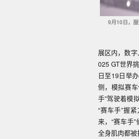
9月10日，
展区内，数字
025 GT世
日至19日举
侧，模拟赛车
手”驾驶着模拟
“赛车手”握
来，“赛车手
全身肌肉都被