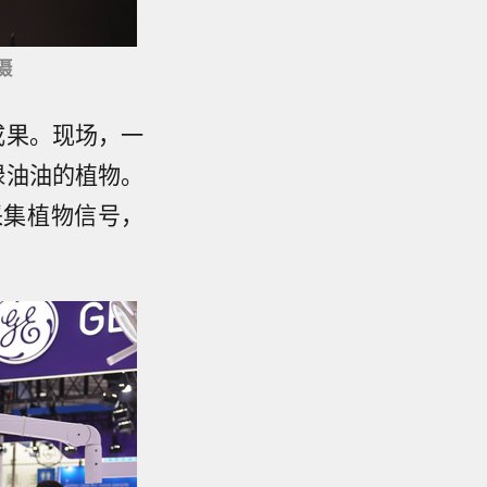
摄
成果。现场，一
绿油油的植物。
采集植物信号，