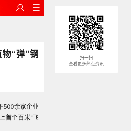
物“弹”钢
扫一扫
查看更多热点资讯
500余家企业
上首个百米“飞