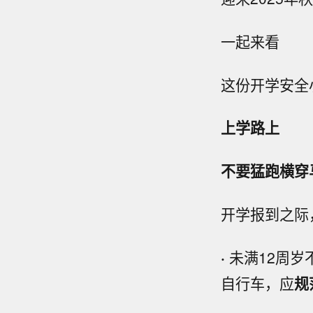
一起来看
这份开学安全
上学路上
不要猛跑横穿
开学报到之际
·
未满12周岁
自行车，应
规