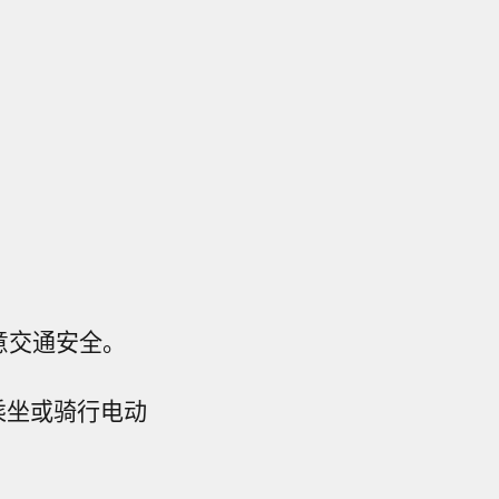
意交通安全。
乘坐或骑行电动