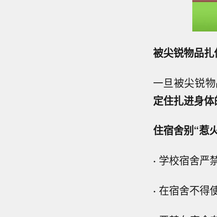
被尖锐物品扎
一旦被尖锐物
定住扎进身体
住宿舍别“惹火
·
学校宿舍严
·
在宿舍不得