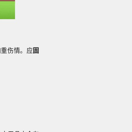
加重伤情。应
固