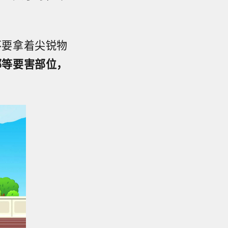
不要拿着尖锐物
部等要害部位，