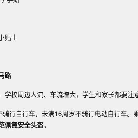
小贴士
马路
，学校周边人流、车流增大，学生和家长都要注
不骑行自行车，未满16周岁不骑行电动自行车。
范佩戴安全头盔
。