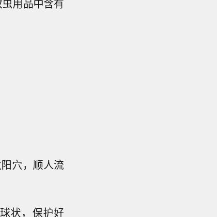
蚊虫用品中含有
太阳穴，顺人流
球状，保护好