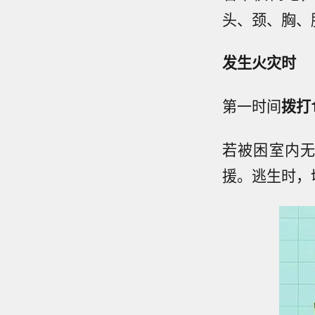
头、颈、胸、
发生火灾时
第一时间
拨打1
若被困室内
援。逃生时，