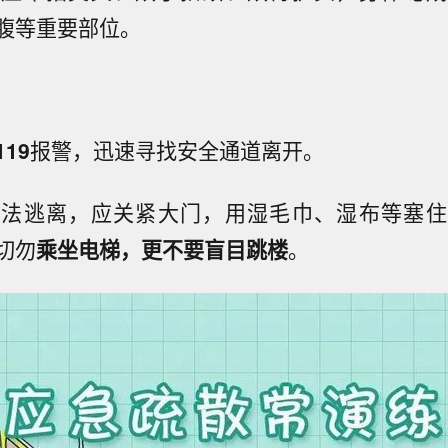
腹等重要部位。
19
报警，迅速寻找安全通道离开。
无法逃离，应关紧大门，用湿毛巾、湿布等塞住
切勿
乘坐电梯，更不要盲目跳楼
。