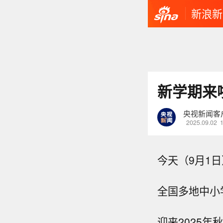
新浪新
新学期来
央视新闻客
2025.09.02
今天（9月1日
全国多地中小
迎来2025年