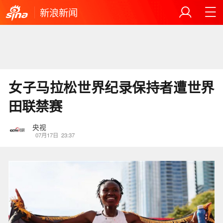
新浪新闻
女子马拉松世界纪录保持者遭世界
田联禁赛
央视
07月17日
23:37