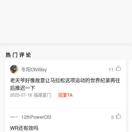
热门评论
11
冬阳ONWay
老天爷好像故意让马拉松这项运动的世界纪录再往
后推迟一下
2025-07-18
福建厦门
回复TA
12thPowerOf3
3
WR还有效吗