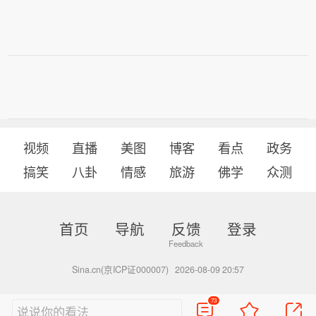
视频
直播
美图
博客
看点
政务
搞笑
八卦
情感
旅游
佛学
众测
首页
导航
反馈
登录
Sina.cn(京ICP证000007)
2026-08-09 20:57
73
说说你的看法