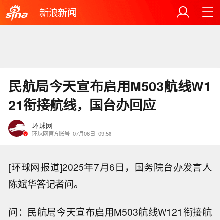
新浪新闻
民航局今天宣布启用M503航线W1
21衔接航线，国台办回应
环球网
环球网官方账号
07月06日
09:58
[环球网报道]2025年7月6日，国务院台办发言人
陈斌华答记者问。
问：民航局今天宣布启用M503航线W121衔接航