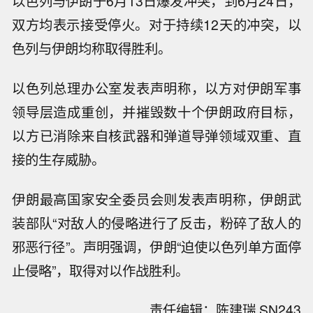
以色列与伊朗于6月13日爆发冲突，到6月24日，
双方均表示接受停火。对于持续12天的冲突，以
色列与伊朗均称取得胜利。
以色列总理办公室发表声明称，以方对伊朗军事
领导层造成重创，并摧毁数十个伊朗政府目标，
以方已消除来自核武器和弹道导弹领域双重、直
接的生存威胁。
伊朗最高国家安全委员会则发表声明称，伊朗武
装部队“对敌人的侵略进行了反击，粉碎了敌人的
邪恶行径”。声明强调，伊朗“迫使以色列单方面停
止侵略”，取得对以作战胜利。
责任编辑：陈建瑞 SN243