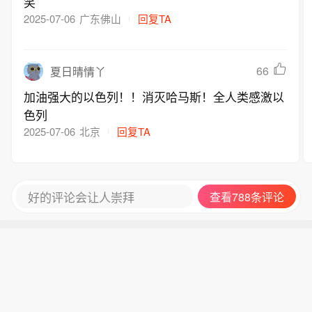
笑
2025-07-06
广东佛山
回复TA
66
夏日晴情丫
加油强大的以色列！！消灭哈马斯！全人类感激以
色列
2025-07-06
北京
回复TA
好的评论会让人崇拜
查看788条评论