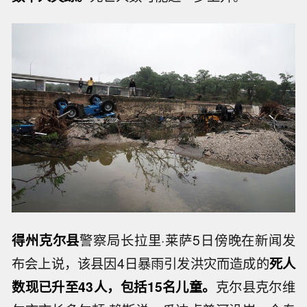
得州克尔县
警察局长拉里·莱萨5日傍晚在新闻发
布会上说，该县因4日暴雨引发洪灾而造成的
死人
数现已升至43人，包括15名儿童。
克尔县克尔维