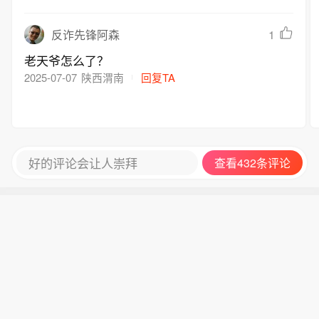
1
反诈先锋阿森
老天爷怎么了？
2025-07-07
陕西渭南
回复TA
好的评论会让人崇拜
查看432条评论